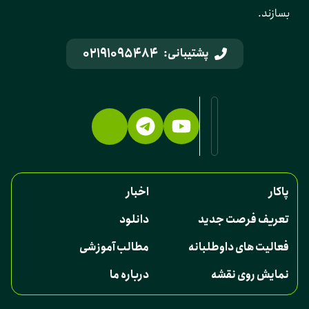
بسازند.
02191095484
پشتیبانی:
پاکار
اخبار
تعریف فرصت جدید
دانلود
فعالیت های داوطلبانه
مطالب آموزشی
نمایش روی نقشه
درباره ما