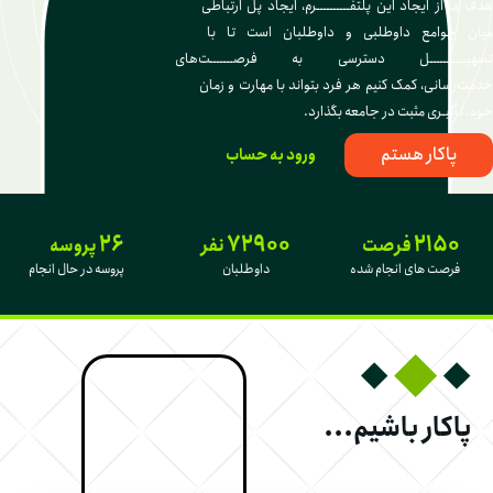
هدف ما از ایجاد این پلتفــــــــــرم، ایجاد پل ارتباطی 
میان جوامع داوطلبی و داوطلبان است تا با 
تسهیـــــــــــل دسترسی به فرصـــــــت‌های 
خدمت‌رسانی، کمک کنیم هر فرد بتواند با مهارت و زمان 
خود، تأثیـری مثبت در جامعه بگذارد.
پاکار هستم
ورود به حساب
26
72900
2150
فرصت
نفر
پروسه
فرصت های انجام شده
داوطلبان
پروسه در حال انجام
پاکار باشیم...