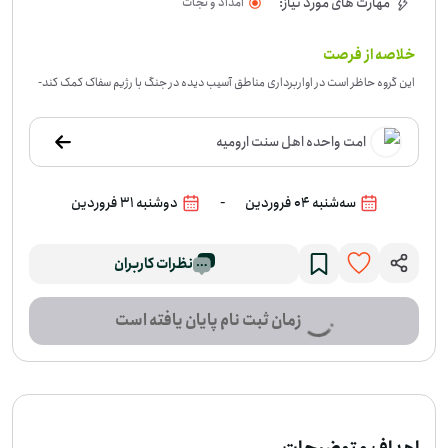
مهارت های مورد نیاز:
امداد و نجات
خلاصه از فرصت
این گروه حاظر است در اواربرداری مناطق آسیب دیده در جنگ با رژیم سفاک‌ کمک کند
-
امت واحده اهل سنت ارومیه
-
سه‌شنبه 04 فروردین
دوشنبه 31 فروردین
نظرات کاربران
زمان ثبت نام پایان یافته است