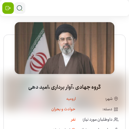
گروه جهادی ،آوار برداری ،امید دهی
شهر:
ارومیه
دسته:
حوادث و بحران
داوطلبان مورد نیاز:
نفر