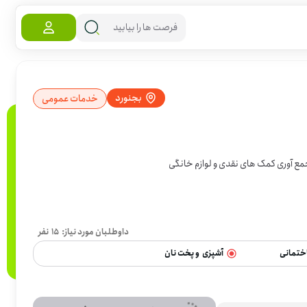
بجنورد
خدمات عمومی
جمع آوری کمک های نقدی و لوازم خانگی
داوطلبان مورد نیاز:
15
نفر
ختمانی
آشپزی  و پخت نان