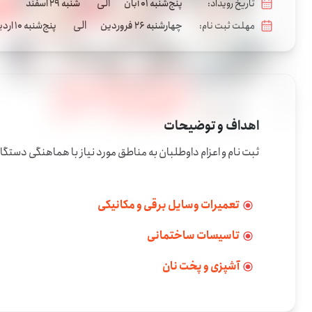
الی
تاریخ رویداد:
پنج‌شنبه 01 آبان
شنبه 29 اسفند
الی
مهلت ثبت نام:
چهارشنبه 26 فروردین
پنج‌شنبه 10 اردیبهشت
اهداف و توضیحات
ثبت نام و اعزام داوطلبان به مناطق مورد نیاز با هماهنگی دست
تعمیرات وسایل برقی و مکانیکی
تاسیسات ساختمانی
آشپزی و پخت نان