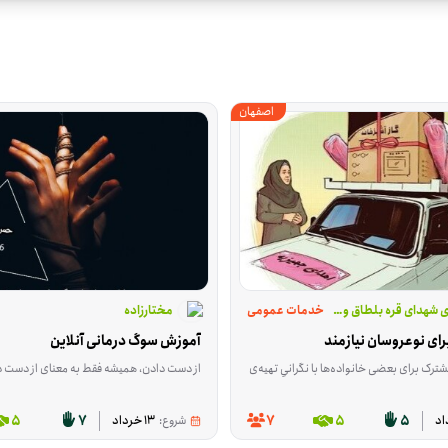
اصفهان
ی شهدای قره بلطاق ومسام
خدمات عمومی
مختارزاده
ای نوعروسان نیازمند
آموزش سوگ درمانی آنلاین
گ‌زده سریع‌تر تأمین شود. این فعالیت در تهران، استان تهران انجام می‌شود و بیشتر به درد کسانی می‌خورد که می‌توانند در تهیه یا رساندن این اقلام کمک کنند. اگر لباس سالم و قابل استفاده، دارو، اقلام بهداشتی یا بسته‌های ارزاق در اختیار دارید،
 با نگرانیِ تهیه‌ی وسایل اولیه خانه همراه است. این فرصت برای کمک به خرید جهیزیه نوعروسانی شکل گرفته که در آستانه ازدواج هستند و در مناطق کم‌برخوردار شهرستان اصفهان زندگی می‌کنند. این فعالیت در دسته خدمات عمومی قرار می‌گیرد و ت
از دست دادن، همیشه فقط به معنای از دست دادن یک نفر نیست؛ گاهی آدم‌ها با فقدان آرامش، امنیت 
5
7
7
5
5
شروع:
13 خرداد