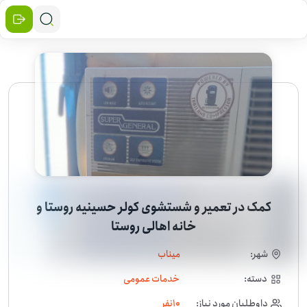
کمک در تعمیر و شستشوی کولر حسینیه روستا و
خانه اهالی روستا
شهر:
میناب
دسته:
خدمات عمومی
داوطلبان مورد نیاز:
10
نفر