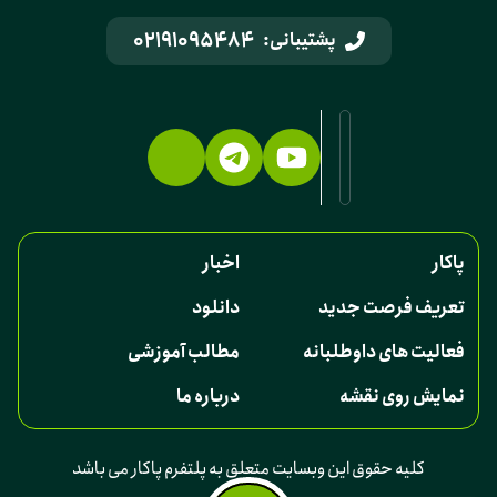
02191095484
پشتیبانی:
پاکار
اخبار
تعریف فرصت جدید
دانلود
فعالیت های داوطلبانه
مطالب آموزشی
نمایش روی نقشه
درباره ما
کلیه حقوق این وبسایت متعلق به پلتفرم پاکار می باشد