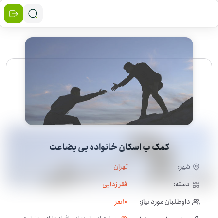
کمک ب اسکان خانواده بی بضاعت
شهر:
تهران
دسته:
فقر زدایی
داوطلبان مورد نیاز:
10
نفر