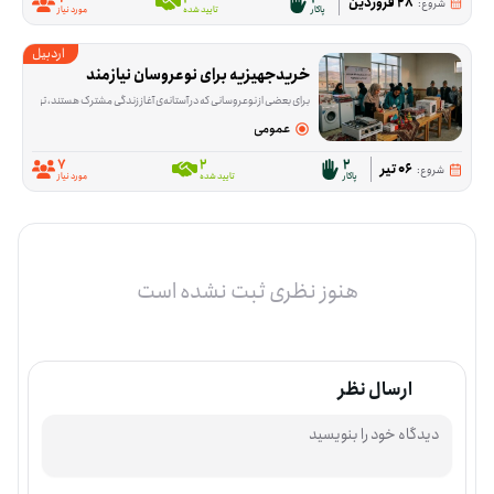
28 فروردین
شروع:
پاکار
تایید شده
مورد نیاز
اردبیل
خریدجهیزیه برای نوعروسان نیازمند
برای بعضی از نوعروسانی که در آستانه‌ی آغاز زندگی مشترک هستند، تهیه‌ی جهیزیه هنوز یک نیاز جدی است. این فرصت برای خرید ۱۰ قلم کالای اولیه شکل گرفته تا بخشی از هزینه‌های شروع زندگی در مسیر درست قرار بگیرد. این برنامه در بیله‌سوار، استان اردبیل دنبال می‌شود و برای خانواده‌هایی است که در مناطق محروم این استان زندگی می‌کنند. اقلام مورد نیاز شامل تلویزیون، اجاق گاز، یخچال، سماور
عمومی
7
2
2
06 تیر
شروع:
پاکار
تایید شده
مورد نیاز
هنوز نظری ثبت نشده است
ارسال نظر