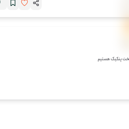
 پخت پنکیک هستیم