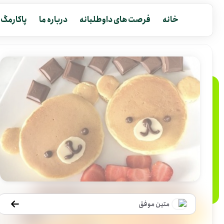
خانه
فرصت های داوطلبانه
درباره ما
پاکارمگ
متین موفق