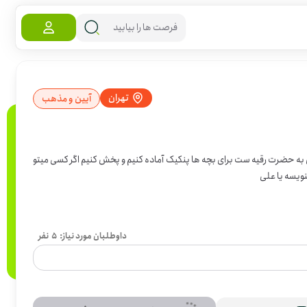
تهران
آیین و مذهب
ق به حضرت رقیه ست برای بچه ها پنکیک آماده کنیم و پخش کنیم اگر کسی میتو
ویسه یا علی
داوطلبان مورد نیاز:
5
نفر