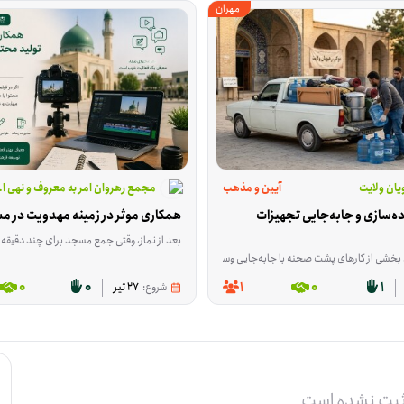
مهران
یان ولایت
آیین و مذهب
مجمع رهروان امر به معروف و نهی ا
همکاری در آماده‌سازی و جابه‌جایی تجهیزات 
همکاری موثر در زمینه مهدویت در م
بعد از نماز، وقتی جمع مسجد برای چند دقیقه کنار هم می‌مانند، قرار است محتوای کوتاه و قابل فهمی درباره مهدویت پخش شود؛ محتوایی که با ویدئوپروژکتور نمایش داده می‌شود و بین ۳ تا ۱۰ 
در مرکز مهران مشارکت می‌کنند. فعالیت‌ها با توجه به نیاز مرکز و هماهنگی مسئولان شامل پذیرش و راهن
حنه با جابه‌جایی وسایل و رساندن اقلام مورد نیاز پیش می‌رود. این فرصت برای کسی مناسب است که بتواند با وانت، بار و وسایل لازم را داخل شهر جابه‌جا کند، خریدهای مورد نیاز را برساند و بین موکب‌ها رفت‌وآمد داشته باشد. م
0
0
1
0
1
شروع:
27 تیر
ثبت نشده است