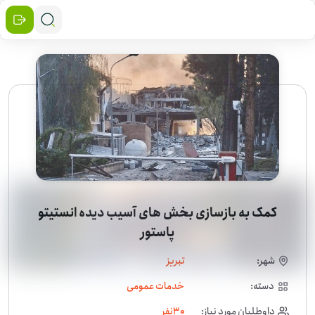
کمک به بازسازی بخش های آسیب دیده انستیتو
پاستور
شهر:
تبریز
دسته:
خدمات عمومی
داوطلبان مورد نیاز:
30
نفر