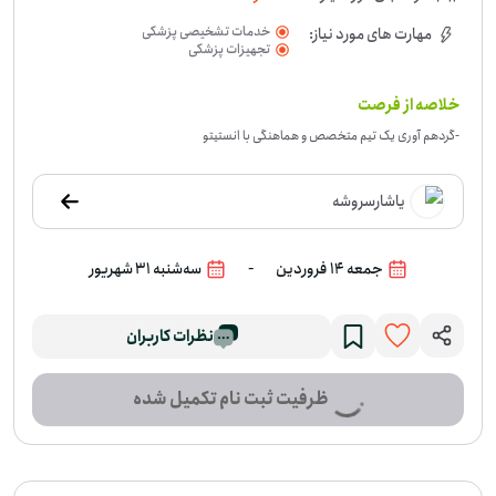
خدمات تشخیصی پزشکی
مهارت های مورد نیاز:
تجهیزات پزشکی
خلاصه از فرصت
-
گردهم آوری یک تیم متخصص و هماهنگی با انستیتو
یاشارسروشه
-
جمعه 14 فروردین
سه‌شنبه 31 شهریور
نظرات کاربران
ظرفیت ثبت نام تکمیل شده