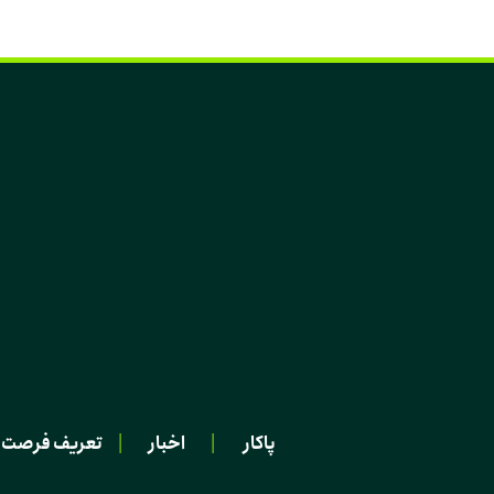
پاکار
|
اخبار
|
تعریف فرصت 