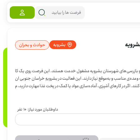
شرویه
بشرویه
حوادث و بحران
یست و بازرسی‌های شهرستان بشرویه مشغول خدمت هستند. این فرصت روی یک کا
ر مشخص متمرکز است: آماده‌سازی غذا برای افرادی که در شرایط کاری فشرده به یک وعده‌ی مناسب و به‌موقع نیاز دارند. این فعالیت در بشرویهِ خراسان جنوبی ان
د. اگر در کارهای آشپزی، آماده‌سازی مواد یا کمک در پخت غذا مهارت دارید، م
داوطلبان مورد نیاز:
10
نفر