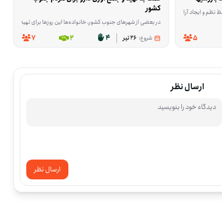
کشور
فرادی تعریف شده که می‌خواهند در یک فعالیت مشخص و میدانی، بخشی از روند بازرسی‌ها و گشت‌های محلی باشند. این فعالیت در تبریزِ آذربایجان شرقی انجام می‌شود و در دسته خدمات عمومی قرار دارد. اگر از کارهای میدانی استقب
نوب کشور شکل گرفته است. هدف این کار، سبک‌تر کردن بخشی از هزینه‌های ضروری این خانواده‌های آبرومند و شریف است. اگر امکانش را دارید، به این خانواده‌ها کمک مالی
در بعضی از شهرهای جنوب کشور، خانواده‌ها این روزها برای تهیه داروهای ضروری با مشکل جدی روبه‌رو هستند. این فرصت برای کمک به جمع‌آوری و تهیه دارو شکل گرفته تا بخشی از
7
2
4
5
شروع:
26 تیر
ارسال نظر
ارسال نظر