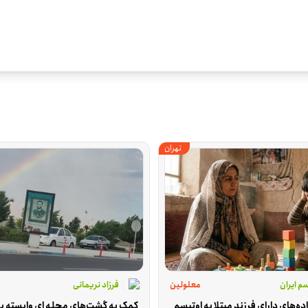
تهران
م ایران
معلولین
فرزاد نریمانی
حمایت از خانواده‌های دارای فرزند مبتلا به اوتیسم 
کمک به گشت‌های محله ای وابسته به 