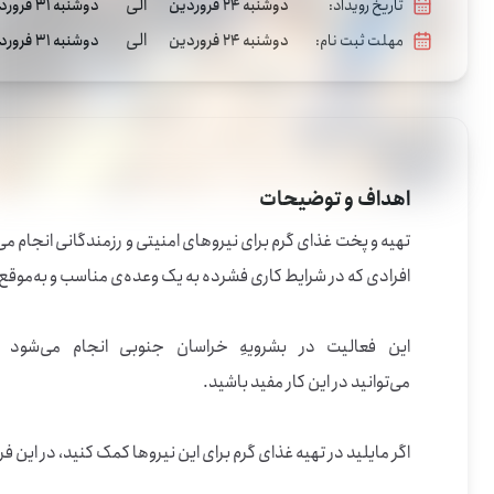
الی
تاریخ رویداد:
دوشنبه 24 فروردین
دوشنبه 31 فروردین
الی
مهلت ثبت نام:
دوشنبه 24 فروردین
دوشنبه 31 فروردین
اهداف و توضیحات
اگر مایلید در تهیه غذای گرم برای این نیروها کمک کنید، در این فرصت دا