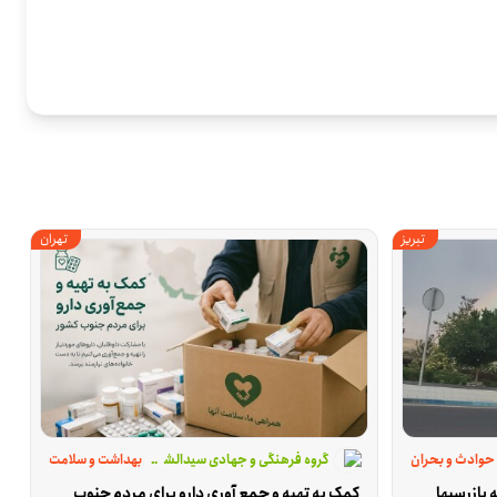
تبریز
تهران
حوادث و بحران
گروه فرهنگی و جهادی سیدالشهدا
بهداشت و سلامت
بازرسیها
کمک به تهیه و جمع آوری دارو برای مردم جنوب 