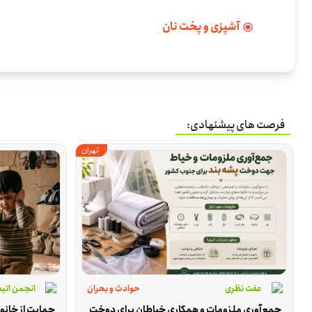
آشپزی و پخت نان
فرصت های پیشنهادی:
تهران
عفت نظری
حوادث و بحران
انجمن اتیس
جمع‌آوری ملزومات و همکاری خیاطان برای دوخت 