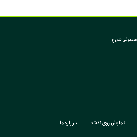
که تغییر، از دل همین روزهای معمولی و همین آدم‌های معمولی شروع 
|
نمایش روی نقشه
|
درباره ما