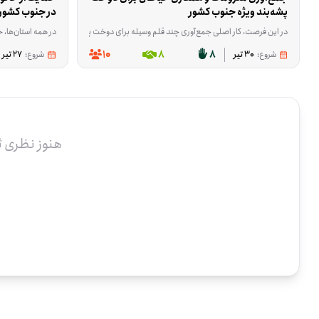
پشه‌بند ویژه جنوب کشور
در جنوب کشور
در این فرصت، کار اصلی جمع‌آوری چند قلم وسیله برای دوخت پشه‌بند است؛ طور و حریر مقاوم، فنر، نوار اریب ۵ سانت و نخ. برزنت مورد نیاز برای کف پشه‌بند فراهم شده و حالا تکمیل این بخش از کار اهمیت دارد. این پشه‌بندها برای اهدا به خوزستان آماده می‌شوند و هدف، رساندن اقلامی است که برای دوخت آن‌ها لازم است. اگر در تهیه پارچه، ملزومات خیاطی یا تأمین این وسایل دسترسی و آشنایی دارید، حضور شما می‌تواند این روند را جلو ببرد. هماهنگی این فرصت در تهران، استان تهران انجام می‌شود و برای افرادی مناسب است که بتوانند در جمع‌آو
در همه استان‌ها، خانواده‌های
10
8
8
شروع:
30 تیر
شروع:
27 تیر
هنوز نظری 