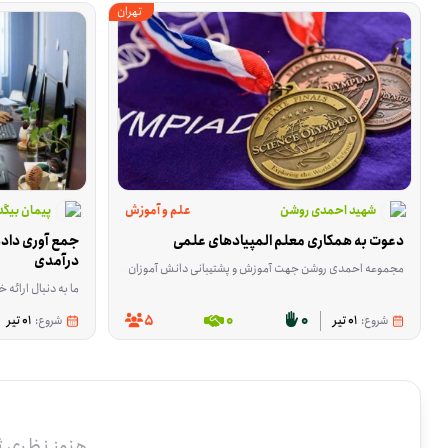
تهران
شهید احمدی روشن
علم و آموزش
پیمان بیگد
دعوت به همکاری معلم المپیادهای علمی
درآمدی
مجموعه احمدی روشن جهت آموزش و پشتیبانی دانش آموزان مستعد مجموعه های علمی و تربیتی ن
ما به دنبال ارائه خدمات آموزشی را
5
0
0
شروع:
01 تیر
شروع:
01 تیر
هنوز نظری 