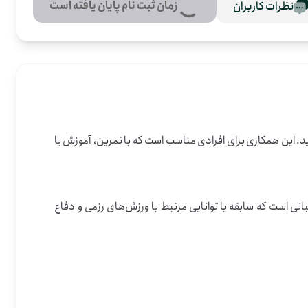
زمان ثبت نام پایان یافته است
نظرات کاربران
همان مهارت‌تان را در یک فعالیت داوطلبانه به کار بگیرید. این همکاری برای افرادی مناسب است که با تمرین، آموزش یا 
این فرصت در تهران، استان تهران برگزار می‌شود و در دسته‌ی خدمات عمومی و علم و آموزش قرار می‌گیرد. تمرکز اصلی آن بر حضور داوطلبانی است که سابقه یا توانایی مرتبط با ورزش‌های رزمی و دفاع 