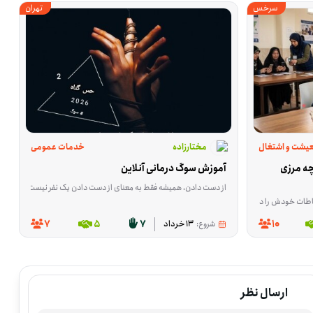
سرخس
تهران
یشت و اشتغال
مختارزاده
خدمات عمومی
داوطلب توانمند سازی و توسعه بازارچه مرزی 
آموزش سوگ درمانی آنلاین
شید.المپیاد های ریاضی و فیزیک و اقتصاد مد نظر است.
از دست دادن، همیشه فقط به معنای از دست دادن یک نفر نیست؛ گاهی آدم‌ها با فقدان آرامش، امنیت یا بخشی از زندگی روزمره‌شان هم درگیر می‌شوند و حرف زدن 
 ارسال شود.
تاجیکستان و دیگر کشورهای CIS. این فعالیت برای کسانی مناسب است که در زمینه ترخیص، تولید، بازرگانی، آموزش یا کسب‌وکار تجربه دارند و می‌توانند به شکل عملی در مسیر صادرات و واردات کمک کنند. این پویش در سرخسِ خراسان رضوی شکل گرفته؛ شهری مرزی که به‌دلیل گمرک، راه‌آهن بین‌المللی، مسیر ترانزیت کالا، فرودگاه و ظرفیت‌های صنعتی، جایگاه مهمی در ارتباطات تجاری دارد. هدف پروژه کمک به رشد اقتصادی و بهبود معیشت مردم است 
7
5
7
10
شروع:
13 خرداد
ارسال نظر