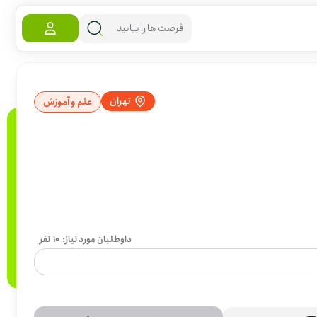
تهران
علم و آموزش
داوطلبان مورد نیاز:
10
نفر