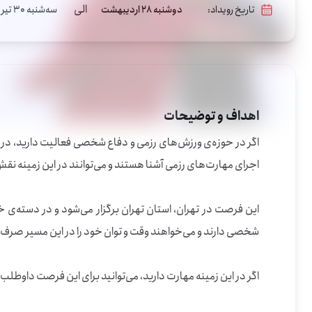
الی
تاریخ رویداد:
دوشنبه 28 اردیبهشت
سه‌شنبه 30 تیر
اهداف و توضیحات
اگر در این زمینه مهارت دارید، می‌توانید برای این فرصت داوطلب شوید.