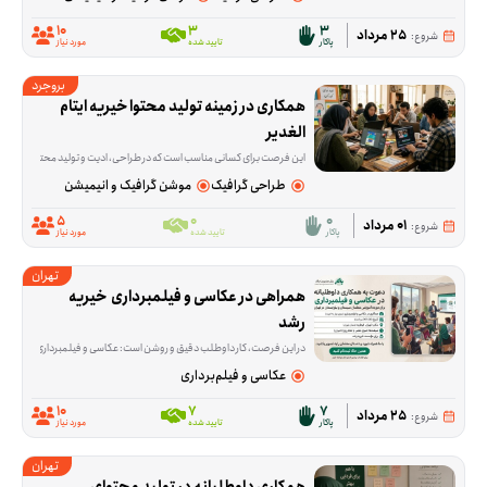
10
3
3
25 مرداد
شروع:
پاکار
تایید شده
مورد نیاز
بروجرد
همکاری در زمینه تولید محتوا خیریه ایتام 
الغدیر
این فرصت برای کسانی مناسب است که در طراحی، ادیت و تولید محتوا مهارت دارند و می‌خواهند توانایی‌شان را در معرفی بهتر یک مجموعه‌ی اجتماعی به کار بگیرند. خیریه ایتام الغدی
طراحی گرافیک
موشن گرافیک و انیمیشن
5
0
0
01 مرداد
شروع:
پاکار
تایید شده
مورد نیاز
تهران
همراهی در عکاسی و فیلمبرداری  خیریه 
رشد
در این فرصت، کار داوطلب دقیق و روشن است: عکاسی و فیلمبرداری از حضور ۱۵ نفر از معلم‌های سیستان و بلوچستان که برای دوره آموزشی به تهران می‌آیند. این همکاری از ۲۶ تا ۳۰ مرداد انجام می‌شود و فقط ثبت تصویر و ویدئو در دو شیفت صبح و عصر لازم است؛ ادیت و آماده‌سازی محتوا جزو کار نیست. محل برگزاری این برنامه خیریه رشد در قیطریه شمالی، تهران در استان تهران است. اگر عکاسی یا فیلمبرداری بلد هستید و می‌توانید در یکی از شیفت‌ها یا در چند روز این برنامه حضور داشته باشید، این فرصت برای شما مناسب است. اگر برای ثبت این چند روز وقت و مهارت دارید، می‌توانید به این فرصت بپیوندید.
عکاسی و فیلم‌برداری
10
7
7
25 مرداد
شروع:
پاکار
تایید شده
مورد نیاز
تهران