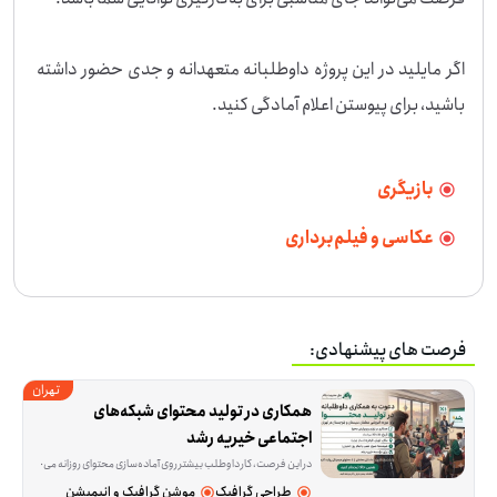
اگر مایلید در این پروژه داوطلبانه متعهدانه و جدی حضور داشته 
باشید، برای پیوستن اعلام آمادگی کنید.
بازیگری
عکاسی و فیلم‌برداری
فرصت های پیشنهادی:
تهران
همکاری در تولید محتوای شبکه‌های 
اجتماعی خیریه رشد
در این فرصت، کار داوطلب بیشتر روی آماده‌سازی محتوای روزانه می‌چرخد. راش‌ها و عکس‌ها از قبل در اختیار شما قرار می‌گیرد و لازم است از آن‌ها برای تدوین ریلز اینستاگرام، پست‌های گزار
طراحی گرافیک
موشن گرافیک و انیمیشن