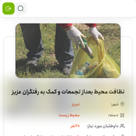
نظافت محیط بعداز تجمعات و کمک به رفتگران عزیز
شهر:
تبریز
دسته:
محیط زیست
داوطلبان مورد نیاز:
20
نفر