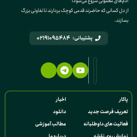
آدم‌های معمولی شروع می‌شود؛ 
از دل کسانی که حاضرند قدمی کوچک بردارند تا تفاوتی بزرگ 
بسازند.
02191095484
پشتیبانی:
پاکار
اخبار
تعریف فرصت جدید
دانلود
فعالیت های داوطلبانه
مطالب آموزشی
نمایش روی نقشه
درباره ما