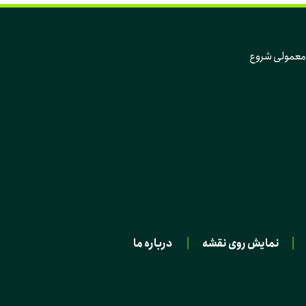
که تغییر، از دل همین روزهای معمولی و همین آدم‌های معمولی شروع 
|
نمایش روی نقشه
|
درباره ما