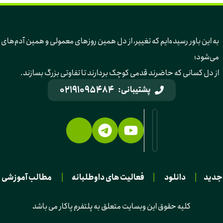
به این باور رسیده‌ایم 
می‌شود؛ 
از دل کسانی که حاضرند قدمی کوچک بردارند تا تفاوتی بزرگ بسازند.
02191095484
پشتیبانی:
جدید
|
دانلود
|
فعالیت های داوطلبانه
|
مطالب آموزشی
کلیه حقوق این وبسایت متعلق به پلتفرم پاکار می باشد