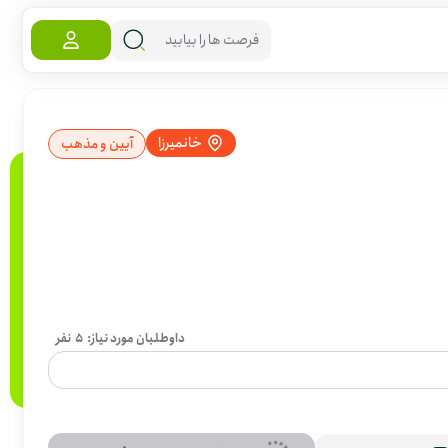
خانمیرزا
آیین و مذهب
داوطلبان مورد نیاز:
5
نفر