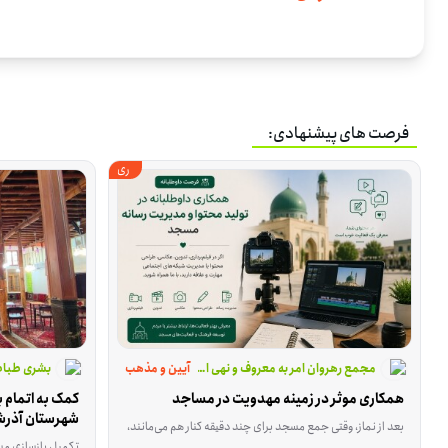
فرصت های پیشنهادی:
ری
آیین و مذهب
مجمع رهروان امر به معروف و نهی از منکر شهرستان پردیس
بشری طباط
همکاری موثر در زمینه مهدویت در مساجد
شهرستان آذرش
بعد از نماز، وقتی جمع مسجد برای چند دقیقه کنار هم می‌مانند، قرار است محتوای کوتاه و قابل فهمی درباره مهدویت پخش شود؛ محتوایی که با ویدئوپروژکتور نمایش داده می‌شود و بین ۳ تا ۱۰ دقیقه زمان می‌گیرد. این فرصت برای اجرای همین برنامه در مسجدها شکل گرفته و داوطلب می‌تواند در هماهنگی، پخش محتوا یا فراهم‌کردن امکان اجرا نقش داشته باشد. این فعالیت در تهران، شهرر
تکمیل بازسازی مسجد حاج کاظم آذرشهر به 