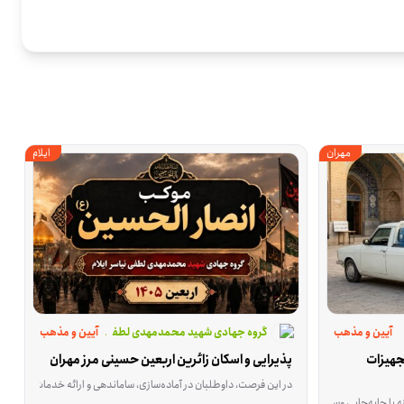
مهران
ایلام
آیین و مذهب
گروه جهادی شهید محمدمهدی لطفی نیاسر ایلام
آیین و مذهب
همکاری در آماده‌سازی و جابه‌جایی تجهیزات 
پذیرایی و اسکان زائرین اربعین حسینی مرز مهران
در این فرصت، داوطلبان در آماده‌سازی، ساماندهی و ارائه خدمات اسکان و پ
ر بنایی، گچ‌کاری، اجرای نما و کارهای مشابه تجربه دارید، می‌توانید مستقیم در روند تکمیل این مسجد نقش داشته باشید. این فعالیت در آذرشهرِ آذربایجان شرقی انجام می‌شود و برای کسانی مناسب است که می‌خواهند مهارت فنی خود را 
. این فرصت برای کسی مناسب است که بتواند با وانت، بار و وسایل لازم را داخل شهر جابه‌جا کند، خریدهای مورد نیاز را برساند و بین موکب‌ها رفت‌وآمد داشته باشد. محل این فعالیت مهران در استان ایلام است و از امروز تا ۱۶ مرد