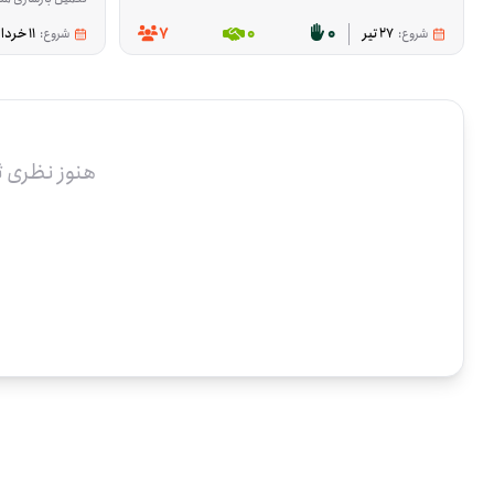
7
0
0
شروع:
27 تیر
شروع:
11 خرداد
هنوز نظری 