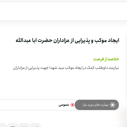
ایجاد موکب و پذیرایی از عزاداران حضرت ابا عبدالله
خلاصه از فرصت
نیازمند داوطلب کمک در ایجاد موکب سید شهدا جهت پذیرایی از عزاداران
مهارت های مورد نیاز
عمومی