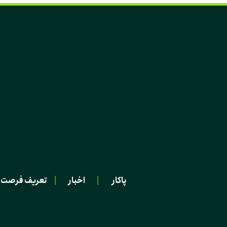
پاکار
|
اخبار
|
تعریف فرصت 