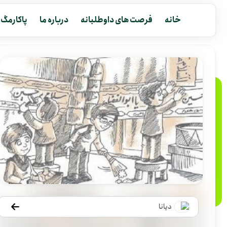
خانه
فرصت های داوطلبانه
درباره ما
پاکارمگ
دیانا