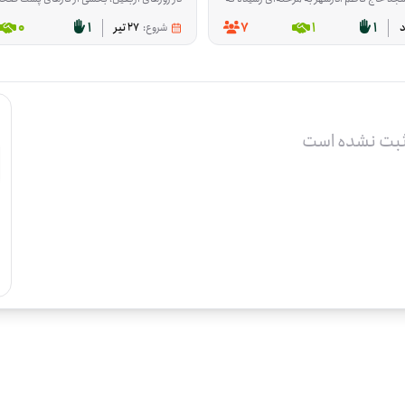
0
1
7
1
1
شروع:
27 تیر
ثبت نشده است