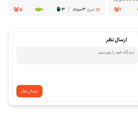
5
1
3
1
شروع:
13 مرداد
ارسال نظر
ارسال نظر