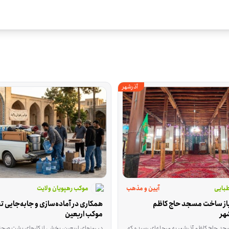
آذرشهر
بایی
آیین و مذهب
موکب رهپویان ولایت
کمک به اتمام باز ساخت مسجد حاج کاظم 
هر
موکب اربعین
ی برگزار می‌شود و برای افرادی مناسب است که در مسجد محله خود حضور دارند، مسئولیت فرهنگی مسجد را بر عهده دارند یا می‌توانند به اجرای طرح در مسجدها کمک کنند. کسانی که امکان تهیه ویدئوپروژکتور برای مسجدها را دارند هم می‌توانند در پیشبرد این کار اثر مثبت داشته باشند. اگر این نوع همکاری برایتان مناسب است، می‌توانید برای مشارکت در اجرای این برنامه اعلام آمادگی کنید.
مرحله‌ای رسیده که برای ادامه‌ی کار، هم کمک مالی لازم است و هم حضور داوطلبانی که در کارهای اجرایی ساختمان مهارت دارند. این فرصت برای پیشبرد بخش‌هایی از بناست که بدون تأمین هزینه یا نیروی متخصص، نیمه‌تمام می‌ماند. اگر د
در روزهای اربعین، بخشی از کارهای پشت صحنه با جابه‌جایی وسایل و رساندن اقلام مورد نیاز پیش می‌رود