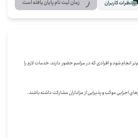
زمان ثبت نام پایان یافته است
نظرات کاربران
در این فرصت، داوطلبان در برپایی و اداره‌ی موکب سیدالشهدا برای پذیرایی از عزاداران کمک می‌کنند. کار اصلی این است که روند پذیرایی منظم‌تر انجام شود و افرادی که در مراسم حضور دارند، خدمات لازم را 