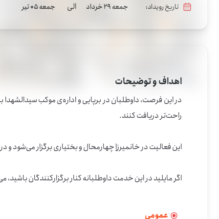
الی
تاریخ رویداد:
جمعه 29 خرداد
جمعه 05 تیر
اهداف و توضیحات
اگر مایلید در این خدمت داوطلبانه کنار برگزارکنندگان باشید، می‌توانید به این فرصت بپیوندید
عمومی