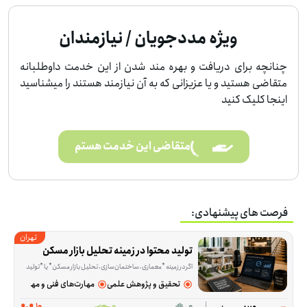
ویژه مددجویان / نیازمندان
چنانچه برای دریافت و بهره مند شدن از این خدمت داوطلبانه
متقاضی هستید و یا عزیزانی که به آن نیازمند هستند را میشناسید
اینجا کلیک کنید
متقاضی این خدمت هستم
فرصت های پیشنهادی:
تهران
تولید محتوا در زمینه تحلیل بازار مسکن
اگر در زمینه *معماری، ساختمان‌سازی، تحلیل بازار مسکن* یا *تولید محتوای 
تحقیق و پژوهش علمی
مهارت‌های فنی و مهندسی
10
0
0