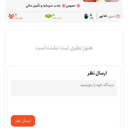
عمومی
جذب سرمایه و تأمین مالی
7
5
5
01 تیر
شروع:
پاکار
تایید شده
مورد نیاز
هنوز نظری ثبت نشده است
ارسال نظر
ارسال نظر