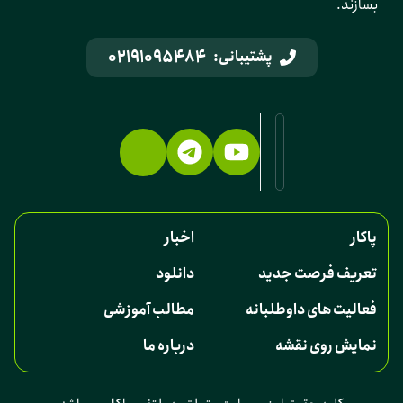
بسازند.
02191095484
پشتیبانی:
پاکار
اخبار
تعریف فرصت جدید
دانلود
فعالیت های داوطلبانه
مطالب آموزشی
نمایش روی نقشه
درباره ما