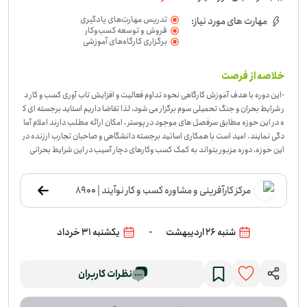
تدریس مهارت‌های یادگیری
مهارت های مورد نیاز:
فروش و توسعه کسب‌وکار
برگزاری کارگاه‌های آموزشی
خلاصه از فرصت
-
این دوره با هدف آموزش کارگاهی نحوه تداوم فعالیت و افزایش تاب آوری کسب و کار د
ر شرایط بحران و جنگ تحمیلی سوم برگزار می شود، لذا تقاضا داریم استاید برجسته ای ک
ه در این حوزه مطابق سرفصل های موجود در پوستر ، امکان ارائه مطلب دارند اعلام آما
دگی نمایند. امید است با همکاری اساتید برجسته دانشگاهی و صاحبان تجارب ارزنده در
این حوزه، دوره مزبور بتواند به کمک کسب و‌کارهای دچار آسیب در این شرایط بحرانی
و‌جنگ بیایند.
مرکز کارآفرینی و مشاوره کسب و کار نوآیند | 8900
-
شنبه 26 اردیبهشت
یکشنبه 31 خرداد
نظرات کاربران