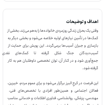
جه به توان و مهارت خود در حمایت از خانواده‌های آسیب‌دیده و کمک به بازگشت شرای
ط عادی زندگی نقش داشته باشید. اگر این نوع مشارکت برای شما مناسب است، می‌توان
ید به این پویش بپیوندید.
اهداف و توضیحات
وقتی یک بحران زندگی روزمره‌ی خانواده‌ها را به‌هم می‌زند، بخشی از 
کمک‌ها در تأمین نیازهای اولیه خلاصه می‌شود و بخشی دیگر به 
بازسازی و جبران آسیب‌ها برمی‌گردد. این پویش برای حمایت از 
آسیب‌دیدگان جنگ شکل گرفته 
جمع‌آوری شود و در کنار آن، توان تخصصی داوطلبان هم به کار 
این فرصت در کرجِ البرز برگزار می‌شود و برای عموم مردم، خیرین، 
فعالان اجتماعی و همین‌طور افرادی با تخصص‌های فنی، 
مهندسی، پزشکی، روانشناسی، فناوری اطلاعات و خدماتی مناسب 