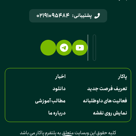
02191095484
پشتیبانی:
پاکار
اخبار
تعریف فرصت جدید
دانلود
فعالیت های داوطلبانه
مطالب آموزشی
نمایش روی نقشه
درباره ما
کلیه حقوق این وبسایت متعلق به پلتفرم پاکار می باشد