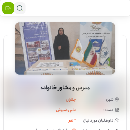
مدرس و مشاور خانواده
شهر:
چناران
دسته:
علم و آموزش
داوطلبان مورد نیاز:
3
نفر