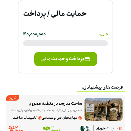
حمایت مالی / پرداخت
40,000,000
0
تومان
پرداخت و حمایت مالی
فرصت های پیشنهادی:
کارون
ساخت مدرسه در منطقه  محروم
ما سعی بر این داریم تا با عنایت خداوند به اندازه ی توان در این منطقه مدرسه بسازیم. امید داریم شما دلسوختگان این مرز بوم برای آینده ای بهتر در کنار ما باشید.
مهارت‌های فنی و مهندسی
تاسیسات ساختمانی
15
13
14
02 خرداد
شروع:
پاکار
تایید شده
مورد نیاز