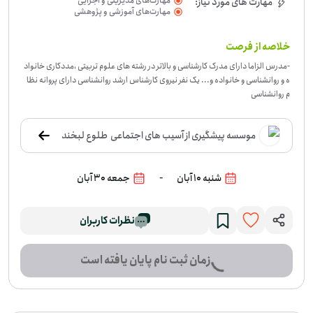
مهارت‌های مدیریتی و اجرایی
مهارت های مورد نیاز:
مهارت‌های آموزشی و پژوهشی
خلاصه از فرصت
-
مدرس الزاما دارای مدرک کارشناسی و بالاتر در رشته های علوم تربیتی ،مددکاری خانواد
ه و روانشناسی و خانواده و... یک نفر نیروی کارشناس ارشد روانشناسی دارای پروانه نظا
م روانشناسی
موسسه پیشگیری از آسیب های اجتماعی  طلوع لبخند
-
شنبه 10 آبان
جمعه 30 آبان
نظرات کاربران
زمان ثبت نام پایان یافته است