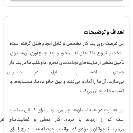
ی محرم. داوطلب‌ها در یک کار جمعی ساده، با وسایل در دسترس و حتی اقلام بازیافتی ق
لک می‌سازند، آن‌ها را آماده می‌کنند و بین خانواده‌ها، همسایه‌ها و کسبه محله پخش م
ی‌کنند. این فعالیت در همه استان‌ها اجرا می‌شود و برای کسانی مناسب است که از ارتبا
ط با مردم، کار محلی و فعالیت‌های فرهنگی لذت می‌برند. نوجوانان و افرادی که بتوانند
با حوصله هدف طرح را برای دیگران توضیح دهند، در این کار نقش مهمی دارند و در رون
د اجرا با تجربه‌ی تازه‌ای از مشارکت اجتماعی روبه‌رو می‌شوند. اگر دوست دارید در ساخ
اهداف و توضیحات
ت، توزیع و جمع‌آوری قلک‌های نذر محرم سهمی داشته باشید، به این فرصت بپیوندید.
این فرصت روی یک کار مشخص و قابل انجام شکل گرفته است: 
ساخت و توزیع قلک‌های نذر محرم و بعد جمع‌آوری آن‌ها برای 
تأمین بخشی از هزینه‌های برنامه‌های محرم. داوطلب‌ها در یک کار 
جمعی ساده، با وسایل در دسترس و 
می‌سازند، آن‌ها را آماده می‌کنند و بین خانواده‌ها، همسایه‌ها و 
این فعالیت در همه استان‌ها اجرا می‌شود و برای کسانی مناسب 
است که از ارتباط با مردم،
می‌برند. نوجوانان و افرادی که بتوانند با حوصله هدف طرح را برای 