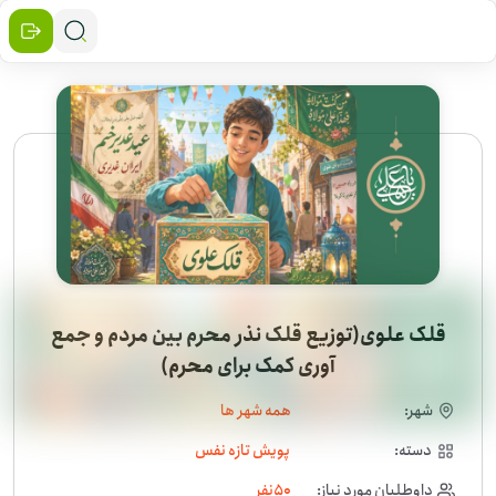
قلک علوی(توزیع قلک نذر محرم بین مردم و جمع
آوری کمک برای محرم)
شهر:
همه شهر ها
دسته:
پویش تازه نفس
داوطلبان مورد نیاز:
50
نفر