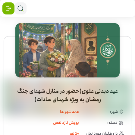
عید دیدنی علوی(حضور در منازل شهدای جنگ
رمضان به ویژه شهدای سادات)
شهر:
همه شهر ها
دسته:
پویش تازه نفس
داوطلبان مورد نیاز:
50
نفر