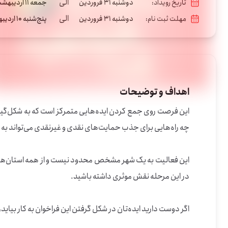
الی
تاریخ رویداد:
دوشنبه 31 فروردین
جمعه 11 اردیبهشت
الی
مهلت ثبت نام:
دوشنبه 31 فروردین
پنج‌شنبه 10 اردیبهشت
اهداف و توضیحات
اگر دوست دارید ایده‌تان در شکل گرفتن این فراخوان به کار بیاید، پیشنهادتان بنویسید و ارسال کنید.