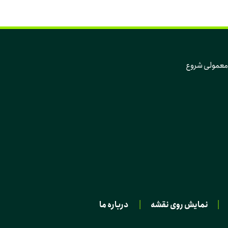
که تغییر، از دل همین روزهای معمولی و همین آدم‌های معمولی شروع 
|
نمایش روی نقشه
|
درباره ما