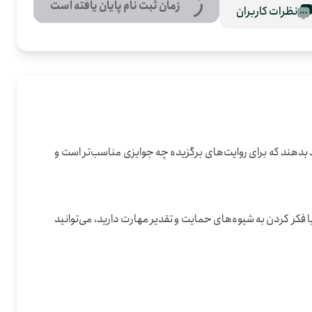
زمان ثبت نام پایان یافته است
نظرات کاربران
این فرصت روی جمع کردن ایده‌هایی متمرکز است که به شکل‌گیری بهتر فراخوان «روایت حماسه» کمک می‌کند. داوطلب‌ها قرار است پیشنهاد بدهند که برای روایت‌های برگزیده چه جوایزی مناسب‌تر است و 
این فعالیت به یک شهر مشخص محدود نیست و از همه استان‌ها می‌شود در آن مشارکت کرد. اگر در ایده‌پردازی، نوشتن پیشنهادهای اجرایی یا فکر کردن به شیوه‌های حمایت و تقدیر مهارت دارید، می‌توانید 