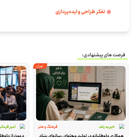
تفکر طراحی و ایده‌پردازی
فرصت های پیشنهادی:
تهران
خیریه رشد
فرهنگ و هنر
امیر فرمان
همکاری داوطلبانه در تولید محتوای رسانه‌ای بنیاد 
دعوت از داوطل