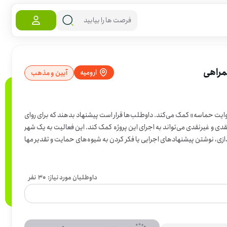
مراهی
ارومیه
آیین و مذهب
ایت حماسه» کمک می‌کند. داوطلب‌ها قرار است پیشنهاد بدهند که برای روای
ت‌های برگزیده چه جوایزی مناسب‌تر است و چه راه‌هایی برای جذب حمایت‌های نقدی و غیرنقدی می‌تواند به اجرای این پروژه کمک کند. این فعالیت به یک شهر
ازی، نوشتن پیشنهادهای اجرایی یا فکر کردن به شیوه‌های حمایت و تقدیر مها
 نقش موثری داشته باشید. اگر دوست دارید ایده‌تان در شکل گرفتن این فراخوان به کار بیاید، پیشنهادتان بنویسید و ارسال کنی
داوطلبان مورد نیاز:
30
نفر