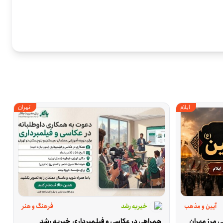
ایلام
تهران
یاسر ایلام
آیین و مذهب
خیریه رشد
فرهنگ و هنر
ی مرز مهران
همراهی در عکاسی و فیلمبرداری  خیریه رشد