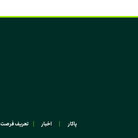
پاکار
|
اخبار
|
تعریف فرصت 