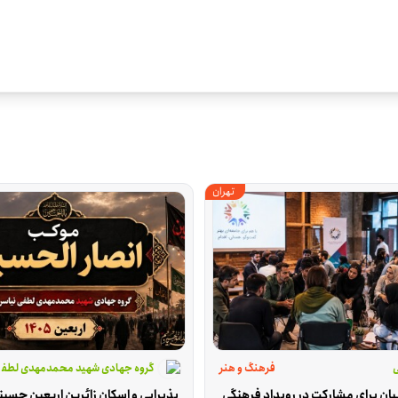
تهران
ی
فرهنگ و هنر
گروه جهادی شهید محمدمهدی لطفی ن
بان برای مشارکت در رویداد فرهنگی
پذیرایی و اسکان زائرین اربعین حسین