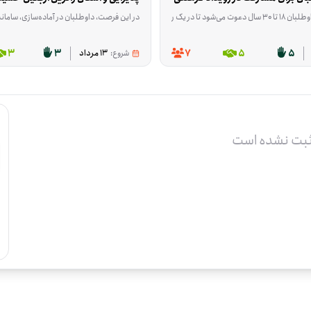
ش مشارکت اجتماعی و توسعه فعالیت‌های حمایتی به تبادل نظر خواهند پرداخت. همچنین بخشی از برنامه به مستندسازی و انتشار محتوای رویداد در فضای مجازی اختصاص دارد.
در این فرصت، داوطلبان در آماده‌سازی، ساماند
بان، از داوطلبان علاقه‌مند به حوزه رسانه و تولید محتوا دعوت به همکاری می‌کند. در این فرصت، دا
3
3
7
5
5
شروع:
13 مرداد
ثبت نشده است