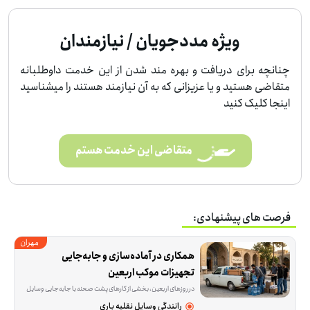
ویژه مددجویان / نیازمندان
چنانچه برای دریافت و بهره مند شدن از این خدمت داوطلبانه
متقاضی هستید و یا عزیزانی که به آن نیازمند هستند را میشناسید
اینجا کلیک کنید
متقاضی این خدمت هستم
فرصت های پیشنهادی:
مهران
همکاری در آماده‌سازی و جابه‌جایی 
تجهیزات موکب اربعین
در روزهای اربعین، بخشی از کارهای پشت صحنه با جابه‌جایی وسایل و رساندن اقلام مورد نیاز پیش می‌رود. این فرصت برای کسی مناسب است که بتواند با وانت، بار و وسایل لازم را
رانندگی وسایل نقلیه باری