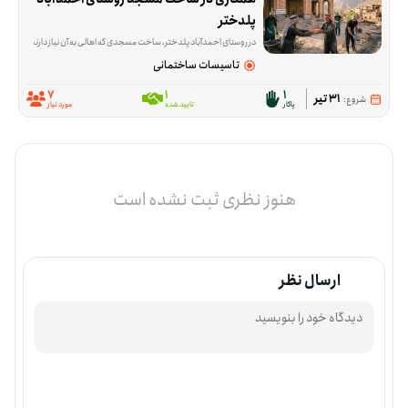
پلدختر
در روستای احمدآباد پلدختر، ساخت مسجدی که اهالی به آن نیاز دارند هنوز ادامه دارد و این فرصت برای کمک در همین مسیر شکل گرفته است. داوطلب‌ها در کاری مشارکت می‌کنند
تاسیسات ساختمانی
7
1
1
31 تیر
شروع:
پاکار
تایید شده
مورد نیاز
هنوز نظری ثبت نشده است
ارسال نظر