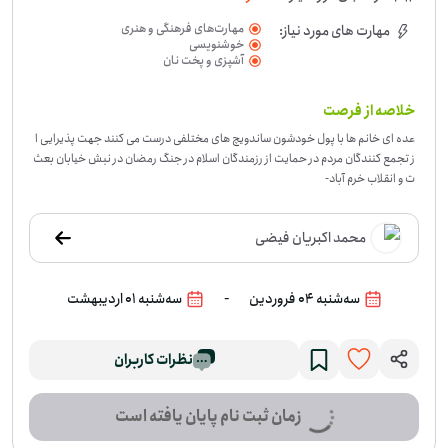
مهارت‌های فرهنگی و هنری
مهارت های مورد نیاز:
خوشنویسی
آشپزی و پخت نان
خلاصه از فرصت
عده ای خانم ها با پول خودشون ساندویچ های مختلفی درست می کنند جهت پذیرایی ا
ز تجمع کنندگان مردم در حمایت از رزمندگان اسلام در جنگ رمضان در نبش خیابان بعث
ت و انقلاب خرم آباد
-
محمد اکبریان فیضی
-
سه‌شنبه 04 فروردین
سه‌شنبه 01 اردیبهشت
نظرات کاربران
زمان ثبت نام پایان یافته است