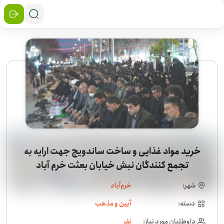
خرید مواد غذایی و ساخت ساندویچ جهت ارایه به
تجمع کنندگان نبش خیابان بعثت خرم آباد
شهر:
خرم‌آباد
دسته:
آیین و مذهب
داوطلبان مورد نیاز:
نفر