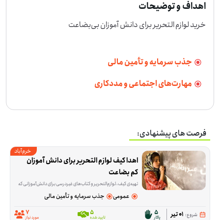
اهداف و توضیحات
خرید لوازم التحریر برای دانش آموزان بی‌بضاعت
جذب سرمایه و تأمین مالی
مهارت‌های اجتماعی و مددکاری
فرصت های پیشنهادی:
خرم‌آباد
اهدا کیف لوازم التحریر برای دانش آموزان 
کم بضاعت
تهیه‌ی کیف، لوازم‌التحریر و کتاب‌های غیردرسی برای دانش‌آموزانی که در شروع سال تحصیلی یا در مسیر درس‌خواندن با کمبود روبه‌رو هستند، موضوع اصلی این فرصت است. این ا
عمومی
جذب سرمایه و تأمین مالی
7
5
5
01 تیر
شروع:
پاکار
تایید شده
مورد نیاز