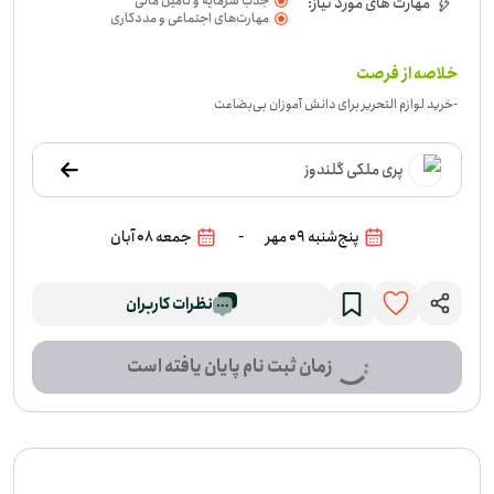
جذب سرمایه و تأمین مالی
مهارت های مورد نیاز:
مهارت‌های اجتماعی و مددکاری
خلاصه از فرصت
-
خرید لوازم التحریر برای دانش آموزان بی‌بضاعت
پری ملکی گلندوز
-
پنج‌شنبه 09 مهر
جمعه 08 آبان
نظرات کاربران
زمان ثبت نام پایان یافته است