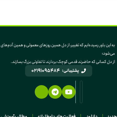
به این باور رسیده‌ایم 
می‌شود؛ 
از دل کسانی که حاضرند قدمی کوچک بردارند تا تفاوتی بزرگ بسازند.
02191095484
پشتیبانی:
جدید
|
دانلود
|
فعالیت های داوطلبانه
|
مطالب آموزشی