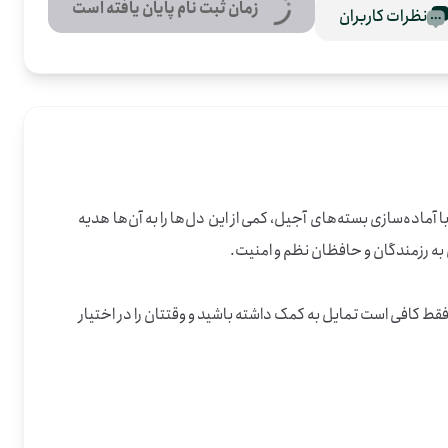
زمان ثبت نام پایان یافته است
نظرات کاربران
این روزها در دزفول، خوزستان، دل‌های زیادی برای رزمندگان و کسانی که امنیت شهر را حفظ می‌کنند، تپش بیشتری دارد. ما تصمیم گرفته‌ایم با آماده‌سازی بسته‌های آجیل، کمی از این دل‌ها را به آن‌ها هدیه 
فقط کافی است تمایل به کمک داشته باشید و وقتتان را در اختیار 