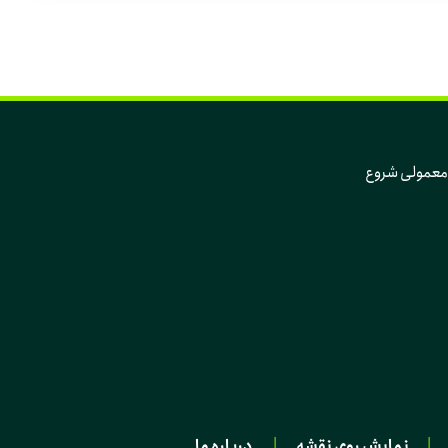
که تغییر، از دل همین روزهای معمولی و همین آدم‌های معمولی شروع 
|
نمایش روی نقشه
|
درباره ما