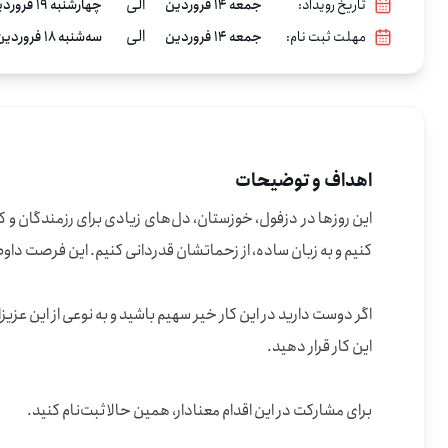
الی
تاریخ رویداد:
جمعه 14 فروردین
چهارشنبه 19 فروردین
الی
مهلت ثبت نام:
جمعه 14 فروردین
سه‌شنبه 18 فروردین
اهداف و توضیحات
اگر دوست دارید در این کار خیر سهیم باشید و به نوعی از این عزی
برای مشارکت در این اقدام معنادار، همین حالا ثبت‌نام کنید.