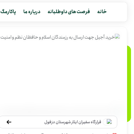
خانه
فرصت های داوطلبانه
درباره ما
پاکارمگ
قرارگاه سفیران ایثار شهرستان دزفول