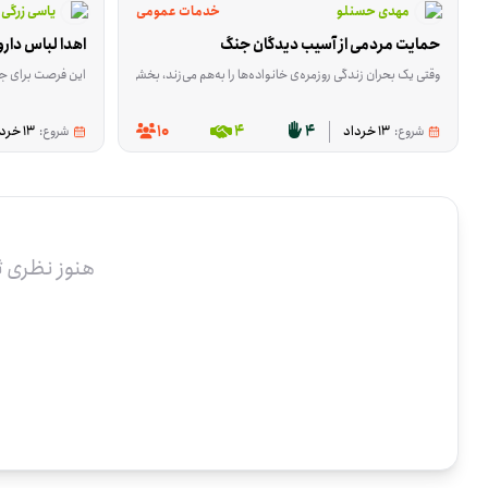
مهدی حسنلو
خدمات عمومی
یاسی زرگی
حمایت مردمی از آسیب‌ دیدگان جنگ
اهدا لباس دارو
وقتی یک بحران زندگی روزمره‌ی خانواده‌ها را به‌هم می‌زند، بخشی از کمک‌ها در تأمین نیازهای اولیه خلاصه می‌شود و بخشی دیگر به بازسازی و جبران آسیب‌ها برمی‌گردد. این پویش برای حمایت از آسیب‌دیدگان جنگ
این فرصت برای جمع‌آوری اقلام ضروری شکل گرف
10
4
4
شروع:
13 خرداد
شروع:
13 خرداد
هنوز نظری 