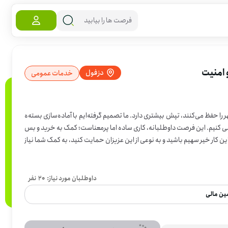
 امنیت
دزفول
خدمات عمومی
را حفظ می‌کنند، تپش بیشتری دارد. ما تصمیم گرفته‌ایم با آماده‌سازی بسته‌ه
ردانی کنیم. این فرصت داوطلبانه، کاری ساده اما پرمعناست؛ کمک به خرید و بس
ندگان و حافظان نظم و امنیت. اگر دوست دارید در این کار خیر سهیم باشید و به نوعی از این عزیزان حمایت کنید، به کمک شما نیاز
داریم. این کار نیازی به مهارت خاصی ندارد، فقط کافی است تمایل به کمک داشته باشید و وقتتان را در اختیار این کار قرار دهید. برای مشارکت در این اقدام معنادار،
داوطلبان مورد نیاز:
20
نفر
ین مالی