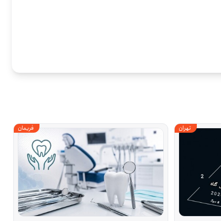
تهران
فریمان