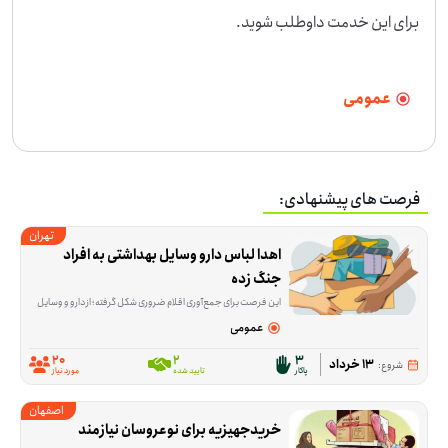
برای این خدمت داوطلب شوید.
عمومی
فرصت های پیشنهادی:
تهران
اهدا لباس دارو وسایل بهداشتی به افراد 
جنگ زده
این فرصت برای جمع‌آوری اقلام ضروری شکل گرفته؛ از دارو و وسایل بهداشتی مثل پوشک و شیر خشک تا لباس نو یا در حد نو، پک‌های ارزاق و بعضی وسایل خانه. هدف این است که بخشی از نیازهای اولیه
عمومی
20
2
3
13 خرداد
شروع:
پاکار
تایید شده
مورد نیاز
اصفهان
خریدجهیزیه برای نوعروسان نیازمند