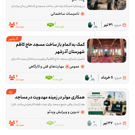
در روستای احمدآباد پلدختر، ساخت مسجدی که اهالی به آن نیاز دارند هنوز ادامه دارد و این فرصت برای کمک در همین مسیر شکل گرفته است. داوطلب‌ها در کاری مشارکت می‌کنند
تاسیسات ساختمانی
7
1
1
31 تیر
شروع:
پاکار
تایید شده
مورد نیاز
آذرشهر
کمک به اتمام باز ساخت مسجد حاج کاظم 
شهرستان آذرشهر
تکمیل بازسازی مسجد حاج کاظم آذرشهر به مرحله‌ای رسیده که برای ادامه‌ی کار، هم کمک مالی لازم است و هم حضور داوطلبانی که در کارهای اجرایی ساختمان مهارت دارند. این فرصت برا
عمومی
مهارت‌های فنی و کارگاهی
7
1
1
11 خرداد
شروع:
پاکار
تایید شده
مورد نیاز
ری
همکاری موثر در زمینه مهدویت در مساجد
بعد از نماز، وقتی جمع مسجد برای چند دقیقه کنار هم می‌مانند، قرار است محتوای کوتاه و قابل فهمی درباره مهدویت پخش شود؛ محتوایی که با ویدئوپروژکتور نمایش داده می‌شود و بین ۳ تا ۱۰ دقیقه زمان می‌گیرد. این فرصت برای اجرای همین برنامه در مسجدها شکل گرفته و داوطلب می‌تواند در هماهنگی، پخش محتوا یا فراهم‌کردن
تدوین و ویرایش ویدئو
7
0
0
27 تیر
شروع:
پاکار
تایید شده
مورد نیاز