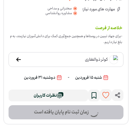
سخنرانی و مداحی
مهارت های مورد نیاز:
مشاوره روانشناسی
خلاصه از فرصت
-
برای جهاد تببین در روستاها و همچنین جمع‌آوری کمک برای دانش‌آموزان نیازمند، به م
بلغ نیاز داریم.
کوثر ذوالفقاری
-
شنبه 15 فروردین
دوشنبه 31 فروردین
نظرات کاربران
زمان ثبت نام پایان یافته است