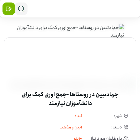
جهادتبین در روستاها -جمع اوری کمک برای
دانشآموزان نیازمند
شهر:
لنده
دسته:
آیین و مذهب
داوطلبان مورد نیاز:
10
نفر