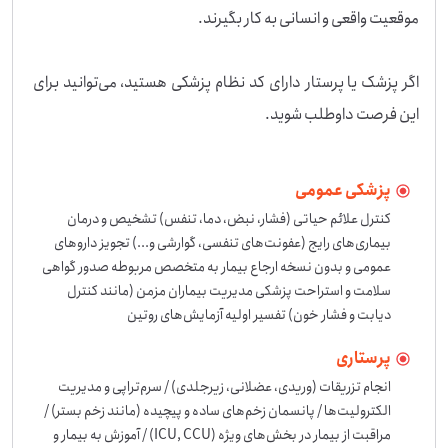
اگر پزشک یا پرستار دارای کد نظام پزشکی هستید، می‌توانید برای 
این فرصت داوطلب شوید.
پزشکی عمومی
کنترل علائم حیاتی (فشار، نبض، دما، تنفس) تشخیص و درمان 
بیماری‌های رایج (عفونت‌های تنفسی، گوارشی و...) تجویز داروهای 
عمومی و بدون نسخه ارجاع بیمار به متخصص مربوطه صدور گواهی 
سلامت و استراحت پزشکی مدیریت بیماران مزمن (مانند کنترل 
دیابت و فشار خون) تفسیر اولیه آزمایش‌های روتین
پرستاری
انجام تزریقات (وریدی، عضلانی، زیرجلدی) / سرم‌تراپی و مدیریت 
الکترولیت‌ها / پانسمان زخم‌های ساده و پیچیده (مانند زخم بستر) / 
مراقبت از بیمار در بخش‌های ویژه (ICU, CCU) / آموزش به بیمار و 