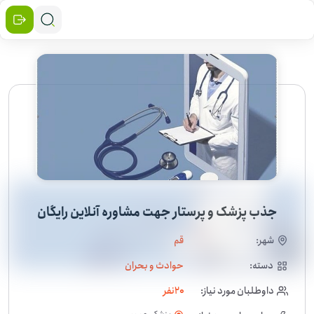
جذب پزشک و پرستار جهت مشاوره آنلاین رایگان
شهر:
قم
دسته:
حوادث و بحران
داوطلبان مورد نیاز:
20
نفر