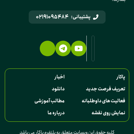
02191095484
پشتیبانی:
پاکار
اخبار
تعریف فرصت جدید
دانلود
فعالیت های داوطلبانه
مطالب آموزشی
نمایش روی نقشه
درباره ما
کلیه حقوق این وبسایت متعلق به پلتفرم پاکار می باشد