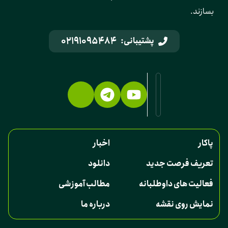
بسازند.
02191095484
پشتیبانی:
پاکار
اخبار
تعریف فرصت جدید
دانلود
فعالیت های داوطلبانه
مطالب آموزشی
نمایش روی نقشه
درباره ما