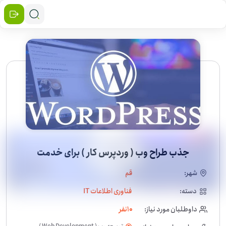
جذب طراح وب ( وردپرس کار ) برای خدمت
شهر:
قم
دسته:
فناوری اطلاعات IT
داوطلبان مورد نیاز:
10
نفر