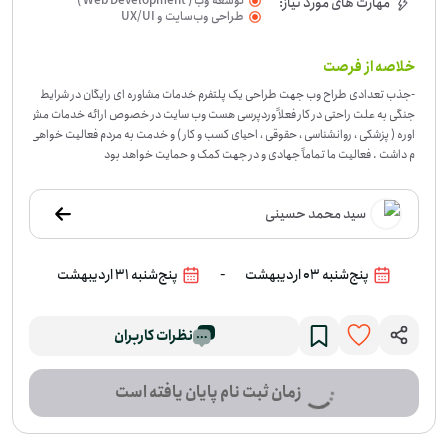
توسعه وب ( Web Development )
مهارت های مورد نیاز:
طراحی وب‌سایت و UX/UI
خلاصه از فرصت
-
جذب تعدادی طراح وب جهت طراحی یک پلتفرم خدمات مشاوره ای رایگان در شرایط
جنگی به علت راحتی در کار فعلاً وردپرسی هست وب سایت در خصوص ارائه خدمات مش
اوره ( پزشکی ، روانشناسی ، حقوقی ، احیای کسب و کار ) و خدمت به مردم فعالیت خواهی
م داشت . فعالیت ما تماماً جهادی و در جهت کمک و حمایت خواهد بود
سید محمد حسینی
-
پنج‌شنبه 03 اردیبهشت
پنج‌شنبه 31 اردیبهشت
نظرات کاربران
زمان ثبت نام پایان یافته است