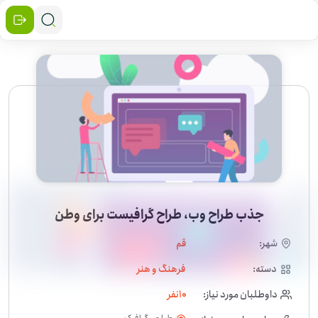
جذب طراح وب، طراح گرافیست برای وطن
شهر:
قم
دسته:
فرهنگ و هنر
داوطلبان مورد نیاز:
10
نفر