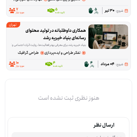
7
5
5
30 تیر
شروع:
پاکار
تایید شده
مورد نیاز
تهران
همکاری داوطلبانه در تولید محتوای 
رسانه‌ای بنیاد خیریه رشد
بنیاد خیریه رشد برای معرفی بهتر فعالیت‌ها، روایت اثرات اجتماعی و گسترش ا
تفکر طراحی و ایده‌پردازی
طراحی گرافیک
10
4
4
04 مرداد
شروع:
پاکار
تایید شده
مورد نیاز
هنوز نظری ثبت نشده است
ارسال نظر