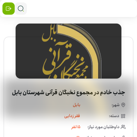
جذب خادم در مجموع نخبگان قرآنی شهرستان بابل
شهر:
بابل
دسته:
فقر زدایی
داوطلبان مورد نیاز:
15
نفر