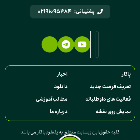
02191095484
پشتیبانی:
پاکار
اخبار
تعریف فرصت جدید
دانلود
فعالیت های داوطلبانه
مطالب آموزشی
نمایش روی نقشه
درباره ما
کلیه حقوق این وبسایت متعلق به پلتفرم پاکار می باشد