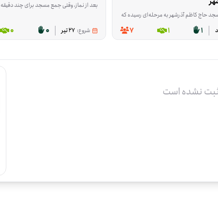
هر
بعد از نماز، وقتی جمع مسجد برای چند دقیقه کنار هم می‌مانند، قرار است محتوای کوتاه و قابل فهمی درباره مهدویت پخش شود؛ محتوایی که با ویدئوپروژکتور نمایش داده می‌شود و بین ۳ تا ۱۰ 
 ساخت یک فضای مذهبی و جمعی برای روستا است. این فرصت در پلدخترِ استان لرستان قرار دارد و برای کسانی مناسب است که به فعالیت‌های داوطلبانه در حوزه آیین و مذهب علاقه دارند. اگر دوست دارید وقت و توان‌تان را برای 
مرحله‌ای رسیده که برای ادامه‌ی کار، هم کمک مالی لازم است و هم حضور داوطلبانی که در کارهای اجرایی ساختمان مهارت دارند. این فرصت برای پیشبرد بخش‌هایی از بناست که بدون تأمین هزینه یا نیروی متخصص، نیمه‌تمام می‌ماند. اگر د
0
0
7
1
1
شروع:
27 تیر
ثبت نشده است