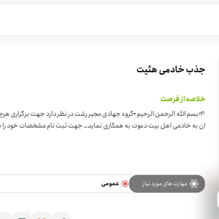
جذب خادمی هئیت
خلاصه از فرصت
🌱بسم الله الرحمن الرحیم ▪️گروه جهادی مجیر رشت در نظر دارد 
ان به خادمی اهل بیت دعوت به همکاری نماید… جهت ثبت نام مشخصات خود را به شماره ۰۹۹۶۵۵۴۲۰۷۴ ارس
مهارت های مورد نیاز
عمومی