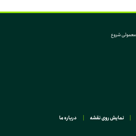
که تغییر، از دل همین روزهای معمولی و همین آدم‌های معمولی شروع 
|
نمایش روی نقشه
|
درباره ما