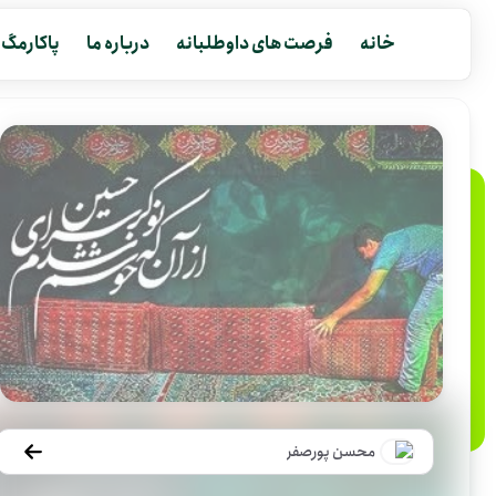
خانه
فرصت های داوطلبانه
درباره ما
پاکارمگ
محسن پورصفر