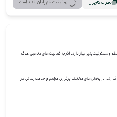
زمان ثبت نام پایان یافته است
نظرات کاربران
در این فرصت، داوطلب‌ها در برگزاری مراسم عزای حضرت سیدالشهدا و ایستگاه صلواتی کمک می‌کنند؛ کاری که بیشتر از هر چیز به حضور منظم و مسئولیت‌پذیر نیاز دارد. اگر به فعالیت‌های مذهبی علاقه 
این فعالیت از طرف گروه جهادی مجیر در رشتِ گیلان برگزار می‌شود و در دسته آیین و مذهب قرار دارد. کسانی که برای خادمی هیئت وقت می‌گذارند، در بخش‌های مختلف برگزاری مراسم و خدمت‌رسانی در 