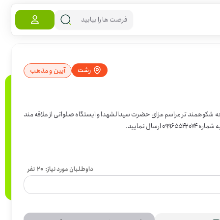
رشت
آیین و مذهب
جهت برگزاری هرچه شکوهمند تر مراسم عزای حضرت سیدالشهدا و ایستگاه صلواتی از علاقه مند
ال نمایید.
داوطلبان مورد نیاز:
20
نفر