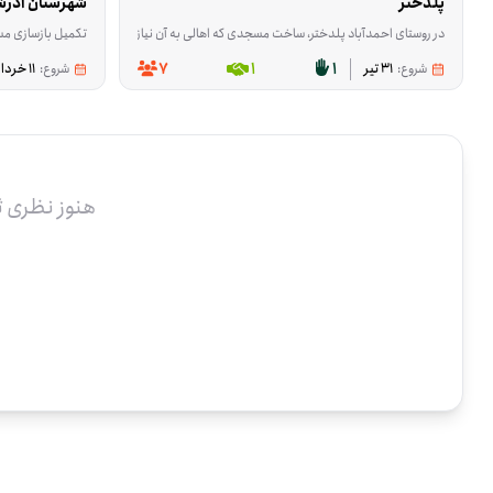
پلدختر
شهرستان آذرش
در روستای احمدآباد پلدختر، ساخت مسجدی که اهالی به آن نیاز دارند هنوز ادامه دارد و این فرصت برای کمک در همین مسیر شکل گرفته است. داوطلب‌ها در کاری مشارکت می‌کنند که نتیجه‌اش پیش رفتن روند
تکمیل بازسازی مسجد حاج کاظم آذرشهر به 
7
1
1
شروع:
31 تیر
شروع:
11 خرداد
هنوز نظری 