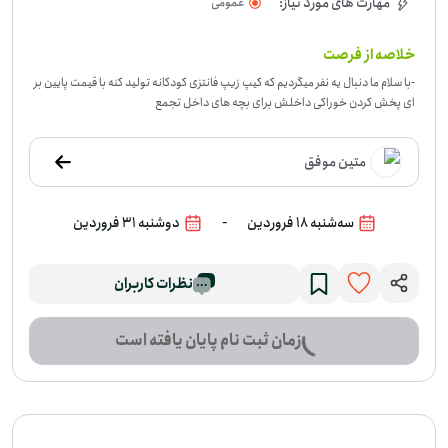
مهارت های مورد نیاز:
عمومی
خلاصه از فرصت
-
با سلام ما دنبال یه نفر میگردیم که کیپ زیپ فانتزی کودکانه تولید کنه با قیمت پایین بر
ای پخش کردن خوراکی داخلش برای بچه های داخل تجمع
متین موفق
-
سه‌شنبه 18 فروردین
دوشنبه 31 فروردین
نظرات کاربران
زمان ثبت نام پایان یافته است