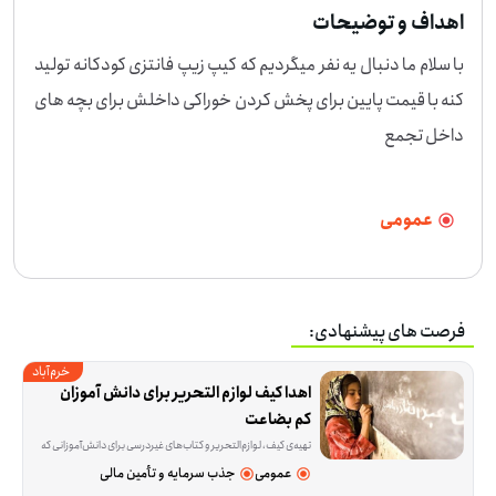
اهداف و توضیحات
با سلام ما دنبال یه نفر میگردیم که کیپ زیپ فانتزی کودکانه تولید 
کنه با قیمت پایین برای پخش کردن خوراکی داخلش برای بچه های 
داخل تجمع
عمومی
فرصت های پیشنهادی:
خرم‌آباد
اهدا کیف لوازم التحریر برای دانش آموزان 
کم بضاعت
تهیه‌ی کیف، لوازم‌التحریر و کتاب‌های غیردرسی برای دانش‌آموزانی که در شروع سال تحصیلی یا در مسیر درس‌خواندن با کمبود روبه‌رو هستند، موضوع اصلی این فرصت است. این ا
عمومی
جذب سرمایه و تأمین مالی