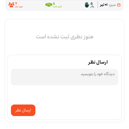
7
5
5
01 تیر
شروع:
پاکار
تایید شده
مورد نیاز
هنوز نظری ثبت نشده است
ارسال نظر
ارسال نظر