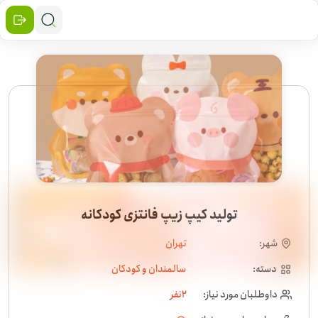
تولید کیپ زیپ فانتزی کودکانه
شهر:
تهران
دسته:
سالمندان و کودکان
داوطلبان مورد نیاز:
2
نفر