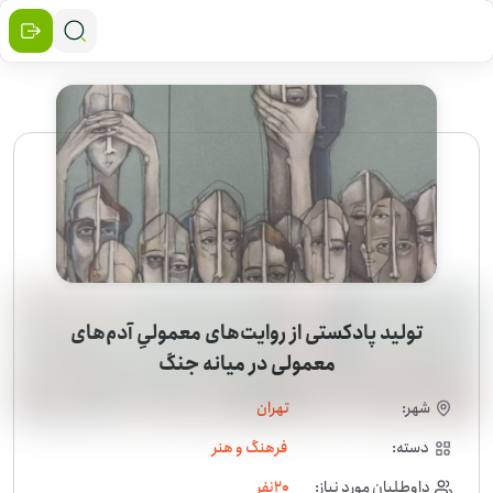
تولید پادکستی از روایت‌های معمولیِ آدم‌های
معمولی در میانه جنگ
شهر:
تهران
دسته:
فرهنگ و هنر
داوطلبان مورد نیاز:
20
نفر