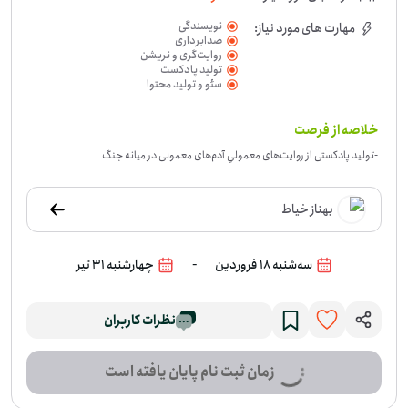
نویسندگی
مهارت های مورد نیاز:
صدابرداری
روایت‌گری و نریشن
تولید پادکست
سئو و تولید محتوا
خلاصه از فرصت
-
تولید پادکستی از روایت‌های معمولیِ آدم‌های معمولی در میانه جنگ
بهناز خیاط
-
سه‌شنبه 18 فروردین
چهارشنبه 31 تیر
نظرات کاربران
زمان ثبت نام پایان یافته است