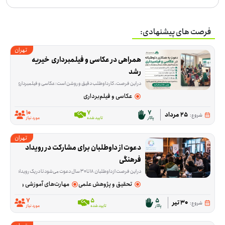
فرصت های پیشنهادی:
تهران
همراهی در عکاسی و فیلمبرداری  خیریه 
رشد
در این فرصت، کار داوطلب دقیق و روشن است: عکاسی و فیلمبرداری از حضور ۱۵ نفر از معلم‌های سیستان و بلوچستان که برای دوره آموزشی به تهران می‌آیند. این همکاری از ۲۶ تا ۳۰ مرداد انجام می‌شود و فقط ثبت تصویر و ویدئو در دو شیفت صبح و عصر لازم است؛ ادیت و آماده‌سازی محتوا جزو کار نیست. محل برگزاری این برنامه خیریه رشد در قیطریه شمالی، تهران در استان تهران است. اگر عکاسی یا فیلمبرداری بلد هستید و می‌توانید در یکی از شیفت‌ها یا در چند روز این برنامه حضور داشته باشید، این فرصت برای شما مناسب است. اگر برای ثبت این چند روز وقت و مهارت دارید، می‌توانید به این فرصت بپیوندید.
عکاسی و فیلم‌برداری
10
7
7
25 مرداد
شروع:
پاکار
تایید شده
مورد نیاز
تهران
دعوت از داوطلبان برای مشارکت در رویداد 
فرهنگی
در این فرصت از داوطلبان ۱۸ تا ۳۰ سال دعوت می‌شود تا در یک رویداد فرهنگی با محوریت گفت‌وگو، هم‌اندیشی و بررسی راهکارهای حمایت از اقشار نیازمند جامعه از جمله افراد بی‌بضاعت، بی‌سرپرست و دارای معلولیت مشارکت کنند. در این برنامه، شرکت‌کنندگان در کنار سایر داوطلبان، حامیان و جمعی از هنرمندان پاکار، درباره راهکارهای مؤثر برای افزایش مشارکت اجتماعی و توسعه فعالیت‌های حمایتی به تبادل نظر خواهند پرداخت. همچنین بخشی از برنامه به مستندسازی و انتشار محتوای رویداد در فضای مجازی اختصاص دارد.
تحقیق و پژوهش علمی
مهارت‌های آموزشی و پژوهشی
7
5
5
30 تیر
شروع:
پاکار
تایید شده
مورد نیاز