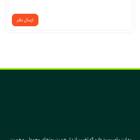
ارسال نظر
به این باور رسیده‌ایم که تغییر، از دل همین روزهای معمولی و همین 