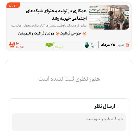
تهران
همکاری در تولید محتوای شبکه‌های 
اجتماعی خیریه رشد
در این فرصت، کار داوطلب بیشتر روی آماده‌سازی محتوای روزانه می‌چرخد. راش‌ها و عکس‌ها از قبل در اختیار شما قرار می‌گیرد و لازم است از آن‌ها برای تدوین ریلز اینستاگرام، پست‌های گزار
طراحی گرافیک
موشن گرافیک و انیمیشن
10
2
3
25 مرداد
شروع:
پاکار
تایید شده
مورد نیاز
هنوز نظری ثبت نشده است
ارسال نظر