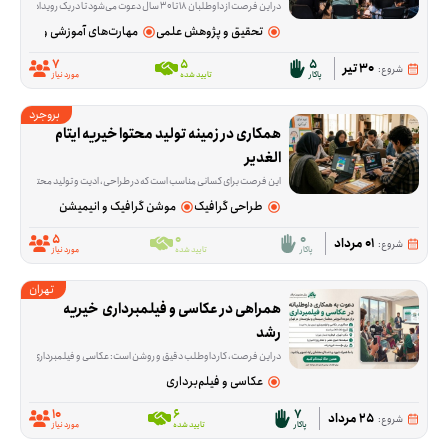
در این فرصت از داوطلبان ۱۸ تا ۳۰ سال دعوت می‌شود تا در یک رویداد فرهنگی با محوریت گفت‌وگو، هم‌اندیشی و بررسی راهکارهای حمایت از اقشار نیازمند جامعه از جمله افراد بی‌بضاعت، بی‌سرپرست و دارای معلولیت مشارکت کنند. در این برنامه، شرکت‌کنندگان در کنار سایر داوطلبان، حامیان و جمعی از هنرمندان پاکار، درباره راهکارهای مؤثر برای افزایش مشارکت اجتماعی و توسعه فعالیت‌های حمایتی به تبادل نظر خواهند پرداخت. همچنین بخشی از برنامه به مستندسازی و انتشار محتوای رویداد در فضای مجازی اختصاص دارد.
تحقیق و پژوهش علمی
مهارت‌های آموزشی و پژوهشی
7
5
5
30 تیر
شروع:
پاکار
تایید شده
مورد نیاز
بروجرد
همکاری در زمینه تولید محتوا خیریه ایتام 
الغدیر
این فرصت برای کسانی مناسب است که در طراحی، ادیت و تولید محتوا مهارت دارند و می‌خواهند توانایی‌شان را در معرفی بهتر یک مجموعه‌ی اجتماعی به کار بگیرند. خیریه ایتام الغدی
طراحی گرافیک
موشن گرافیک و انیمیشن
5
0
0
01 مرداد
شروع:
پاکار
تایید شده
مورد نیاز
تهران
همراهی در عکاسی و فیلمبرداری  خیریه 
رشد
در این فرصت، کار داوطلب دقیق و روشن است: عکاسی و فیلمبرداری از حضور ۱۵ نفر از معلم‌های سیستان و بلوچستان که برای دوره آموزشی به تهران می‌آیند. این همکاری از ۲۶ تا ۳۰ مرداد انجام می‌شود و فقط ثبت تصویر و ویدئو در دو شیفت صبح و عصر لازم است؛ ادیت و آماده‌سازی محتوا جزو کار نیست. محل برگزاری این برنامه خیریه رشد در قیطریه شمالی، تهران در استان تهران است. اگر عکاسی یا فیلمبرداری بلد هستید و می‌توانید در یکی از شیفت‌ها یا در چند روز این برنامه حضور داشته باشید، این فرصت برای شما مناسب است. اگر برای ثبت این چند روز وقت و مهارت دارید، می‌توانید به این فرصت بپیوندید.
عکاسی و فیلم‌برداری
10
6
7
25 مرداد
شروع:
پاکار
تایید شده
مورد نیاز