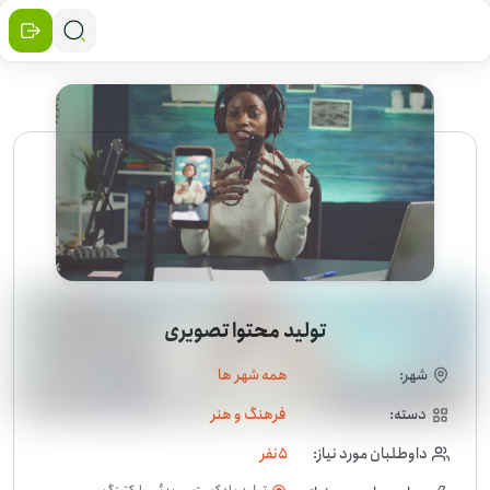
تولید محتوا تصویری
شهر:
همه شهر ها
دسته:
فرهنگ و هنر
داوطلبان مورد نیاز:
5
نفر