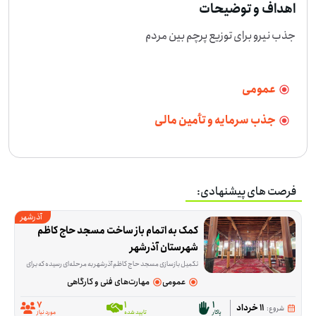
اهداف و توضیحات
جذب نیرو برای توزیع پرچم بین مردم
عمومی
جذب سرمایه و تأمین مالی
فرصت های پیشنهادی:
آذرشهر
کمک به اتمام باز ساخت مسجد حاج کاظم 
شهرستان آذرشهر
تکمیل بازسازی مسجد حاج کاظم آذرشهر به مرحله‌ای رسیده که برای ادامه‌ی کار، هم کمک مالی لازم است و هم حضور داوطلبانی که در کارهای اجرایی ساختمان مهارت دارند. این فرصت برا
عمومی
مهارت‌های فنی و کارگاهی
7
1
1
11 خرداد
شروع:
پاکار
تایید شده
مورد نیاز