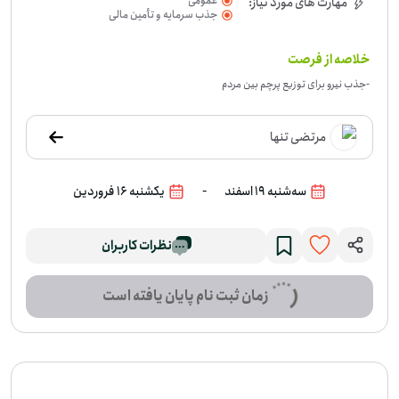
عمومی
مهارت های مورد نیاز:
جذب سرمایه و تأمین مالی
خلاصه از فرصت
-
جذب نیرو برای توزیع پرچم بین مردم
مرتضی تنها
-
سه‌شنبه 19 اسفند
یکشنبه 16 فروردین
نظرات کاربران
زمان ثبت نام پایان یافته است