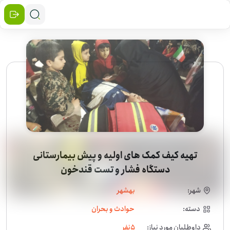
تهیه کیف کمک های اولیه و پیش بیمارستانی
دستگاه فشار و تست قندخون
شهر:
بهشهر
دسته:
حوادث و بحران
داوطلبان مورد نیاز:
5
نفر