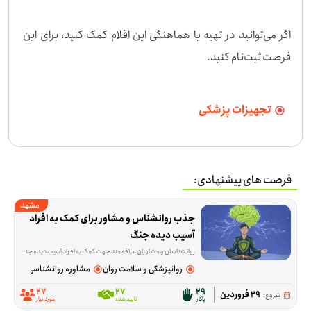
اگر می‌توانید در تهیه یا هماهنگی این اقلام کمک کنید، برای این 
فرصت ثبت‌نام کنید.
تجهیزات پزشکی
فرصت های پیشنهادی:
مشهد
جذب روانشناس و مشاور برای کمک به افراد 
آسیب دیده جنگ
روانشناسان و مشاوران علاقه مند جهت کمک به افراد آسیب دیده جنگ می توان
روانپزشکی و سلامت روان
مشاوره روانشناسی
27
27
29
29 فروردین
شروع:
پاکار
تایید شده
مورد نیاز