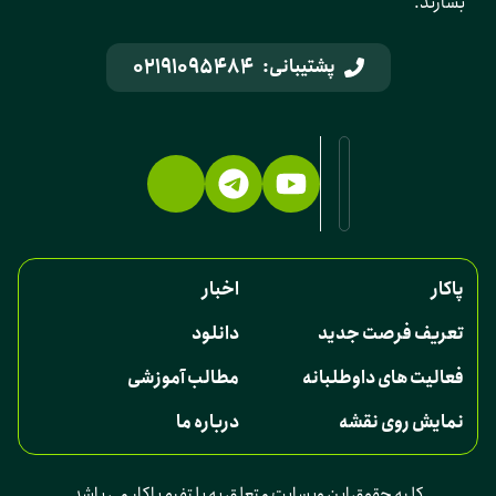
بسازند.
02191095484
پشتیبانی:
پاکار
اخبار
تعریف فرصت جدید
دانلود
فعالیت های داوطلبانه
مطالب آموزشی
نمایش روی نقشه
درباره ما
کلیه حقوق این وبسایت متعلق به پلتفرم پاکار می باشد