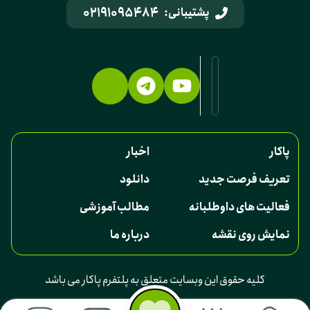
02191095484
پشتیبانی:
پاکار
اخبار
تعریف فرصت جدید
دانلود
فعالیت های داوطلبانه
مطالب آموزشی
نمایش روی نقشه
درباره ما
کلیه حقوق این وبسایت متعلق به پلتفرم پاکار می باشد