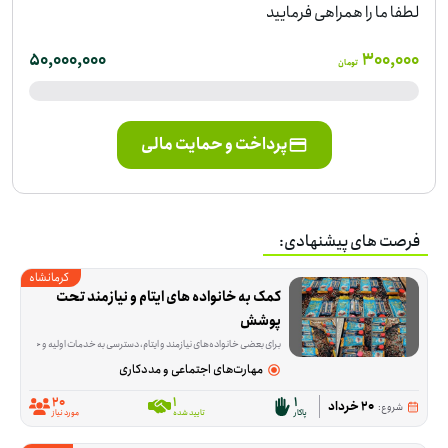
لطفا ما را همراهی فرمایید
50,000,000
300,000
تومان
پرداخت و حمایت مالی
فرصت های پیشنهادی:
کرمانشاه
کمک به خانواده های ایتام و نیازمند تحت 
پوشش
برای بعضی خانواده‌های نیازمند و ایتام، دسترسی به خدمات اولیه و حمایت به‌موقع یک نیاز جدی است. این فرصت برای کمک به همین خانواده‌ها شکل گرفته تا بخشی از فشارهای معیشتی و روزمره‌شان کمتر شود و در زمان ن
مهارت‌های اجتماعی و مددکاری
20
1
1
20 خرداد
شروع:
پاکار
تایید شده
مورد نیاز