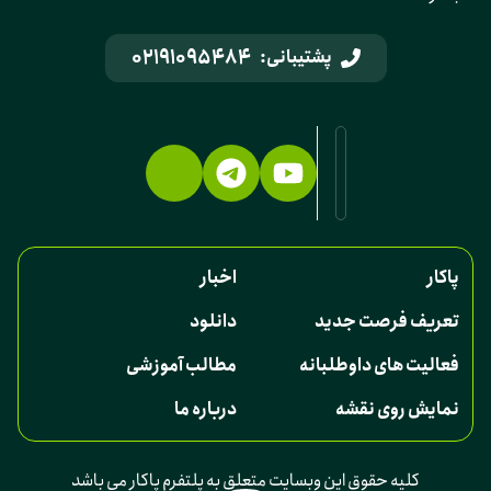
02191095484
پشتیبانی:
پاکار
اخبار
تعریف فرصت جدید
دانلود
فعالیت های داوطلبانه
مطالب آموزشی
نمایش روی نقشه
درباره ما
کلیه حقوق این وبسایت متعلق به پلتفرم پاکار می باشد