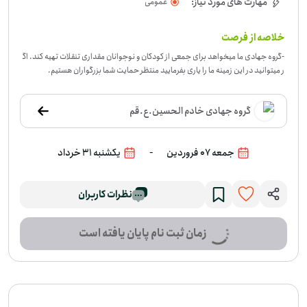
مهارت های مورد نیاز:
عمومی
خلاصه از فرصت
-
گروه جهادی ما میخواهد برای جمعی از کودکان و نوجوانان مقداری تنقلات تهیه کند. اگ
ر میتوانید در این زمینه ما را یاری بفرمایید منتظر حمایت شما بزرگواران هستیم.
گروه جهادی خادم الحسین.ع.قم
-
جمعه 07 فروردین
یکشنبه 31 خرداد
نظرات کاربران
زمان ثبت نام پایان یافته است