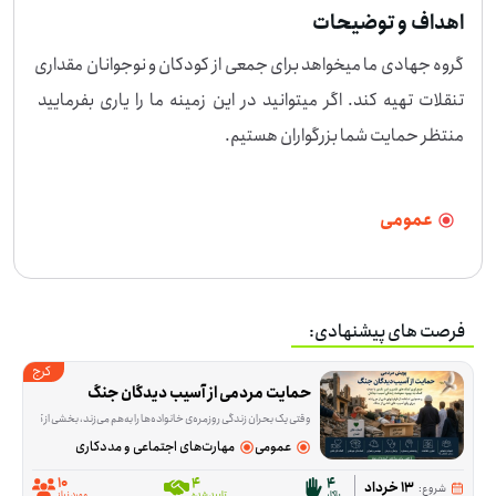
اهداف و توضیحات
گروه جهادی ما میخواهد برای جمعی از کودکان و نوجوانان مقداری 
تنقلات تهیه کند. اگر میتوانید در این زمینه ما را یاری بفرمایید 
منتظر حمایت شما بزرگواران هستیم.
عمومی
فرصت های پیشنهادی:
کرج
حمایت مردمی از آسیب‌ دیدگان جنگ
وقتی یک بحران زندگی روزمره‌ی خانواده‌ها را به‌هم می‌زند، بخشی از کمک‌ها در تأمین نیازهای اولیه خلاصه می‌شود و بخشی دیگر به بازسازی و جبران آسیب‌ها برمی‌گردد. این پویش ب
عمومی
مهارت‌های اجتماعی و مددکاری
10
4
4
13 خرداد
شروع:
پاکار
تایید شده
مورد نیاز