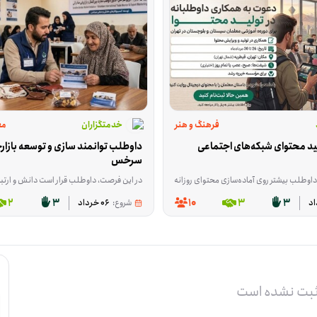
فرهنگ و هنر
خدمتگزاران
مع
همکاری در تولید محتوای شبکه‌های اجتماعی 
سرخس
در این فرصت، داوطلب قرار است دانش و ارتباطات خودش را در حوزه تجارت بین‌الملل به کار بگیرد؛ از انتقال تجربه و آموزش گرفته تا ارتباط‌گیری و بازاریابی برای بازارهای ترکمنستان، قزاقستان، 
سازی محتوای روزانه می‌چرخد. راش‌ها و عکس‌ها از قبل در اختیار شما قرار می‌گیرد و لازم است از آن‌ها برای تدوین ریلز اینستاگرام، پست‌های گزارشی برای بله و استوری‌های روزانه استفاده شود. این موقعیت برای کسی مناسب است که به ادیت محتوا
2
3
10
3
3
شروع:
06 خرداد
ثبت نشده است