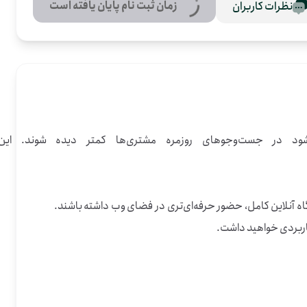
زمان ثبت نام پایان یافته است
نظرات کاربران
بسیاری از صاحبین مشاغل برای معرفی کارشان هنوز راه ساده و امنی در اینترنت ندار
در تهران، استان تهران (حتی شهرهای دیگر و شهرستانها) این فعالیت به کسب‌وکارهایی مربوط است که می‌خواهند بدون راه‌اندازی یک فروشگاه آنلاین کامل، حضور حرفه‌ای‌تری در فضای وب داشته باشند. 