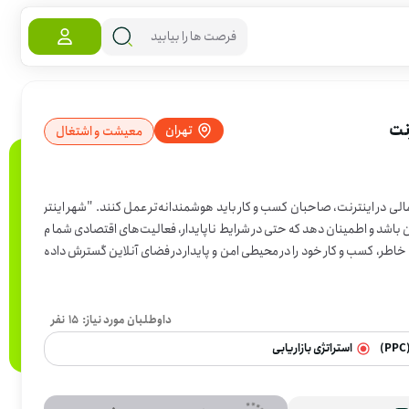
نت
تهران
معیشت و اشتغال
مالی در اینترنت، صاحبان کسب و کار باید هوشمندانه‌تر عمل کنند. "شهر اینتر
ین باشد و اطمینان دهد که حتی در شرایط ناپایدار، فعالیت‌های اقتصادی شما م
خاطر، کسب و کار خود را در محیطی امن و پایدار در فضای آنلاین گسترش داده
 گامی است اساسی برای تضمین آینده کسب و کار شما.
داوطلبان مورد نیاز:
15
نفر
استراتژی بازاریابی