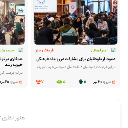
امیر فرمانی
فرهنگ و هنر
خیریه رشد
دعوت از داوطلبان برای مشارکت در رویداد فرهنگی
خیریه رشد
در این فرصت از داوطلبان ۱۸ تا ۳۰ سال دعوت می‌شود تا در یک رویداد فرهنگی با محوریت گفت‌وگو، هم‌اندیشی و بررسی راهکارهای حمایت از اقشار نیازمند جامعه از جمله افراد بی‌بضاعت، بی‌سرپرست و دارای معلولیت مشارکت کنند. در این برنامه، شرکت‌کنندگان در کنار سایر داوطلبان، حامیان و جمعی از هنرمندان پاکار، درباره راهکارهای مؤثر برای افزایش مشارکت اجتماعی و توسعه فعالیت‌های حمایتی به تبادل نظر خواهند پرداخت. همچنین بخشی از برنامه به مستندسازی و انتشار محتوای رویداد در فضای مجازی اختصاص دارد.
در این فرصت، کار داوطلب بیشتر روی آماده‌
7
5
5
شروع:
30 تیر
شروع:
25 مرداد
هنوز نظری 