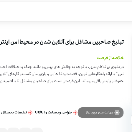
تبلیغ صاحبین مشاغل برای آنلاین شدن در محیط امن اینتر
خلاصه از فرصت
در دنیای پر تلاطم امروز، با توجه به چالش‌های پیش‌رو مانند جنگ و اختلالات احت
نتی" با ارائه راهکارهایی نوین، قصد دارد تا حامی و یاری‌رسان کسب و کارهای آنلا
حفوظ و پایدار باقی می‌ماند. این فرصتی است برای صاحبان مشاغل تا با اطمینان 
و از مزایای دنیای دیجیتال بهره‌مند شوند. آنلاین شدن، نه تنها یک ضرورت، بلکه
مهارت های مورد نیاز
طراحی وب‌سایت و UX/UI
تبلیغات دیجیتال (PPC)