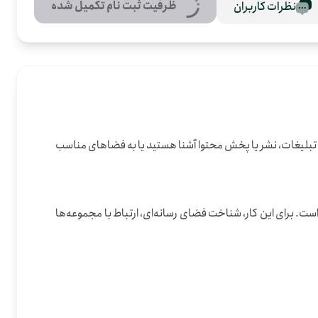
ظرفیت ثبت نام تکمیل شده
نظرات کاربران
 بهتر دیده شوند و به مخاطب درست برسند. اگر به تبلیغات، نشر یا پخش محتوا آشنا هستید یا به فضاهای مناسب 
این فعالیت در تهران، استان تهران انجام می‌شود و تمرکزش روی رساندن خبر کارگاه‌ها به خانواده‌ها، زوج‌ها، کودکان و دیگر مخاطبان مرتبط است. برای این کار، شناخت فضای رسانه‌ای، ارتباط با مجموعه‌ها 