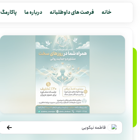
خانه
فرصت های داوطلبانه
درباره ما
پاکارمگ
فاطمه نیکویی