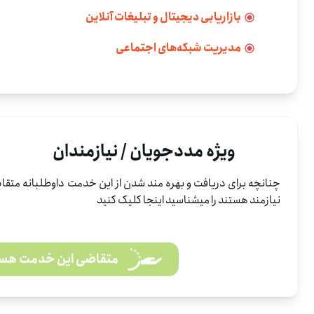
بازاریابی دیجیتال و تبلیغات آنلاین
مدیریت شبکه‌های اجتماعی
ویژه مددجویان / نیازمندان
چنانچه برای دریافت و بهره مند شدن از این خدمت داوطلبانه متقاض
نیازمند هستند را میشناسید اینجا کلیک کنید
متقاضی این خدمت هس