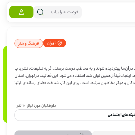
تهران
فرهنگ و هنر
در آن‌ها بهتر دیده شوند و به مخاطب درست برسند. اگر به تبلیغات، نشر یا پ
خش محتوا آشنا هستید یا به فضاهای مناسب برای معرفی برنامه‌ها دسترسی دارید، اینجا دقیقاً از همین توان شما استفاده می‌شود. این فعالیت در تهران، استان
ودکان و دیگر مخاطبان مرتبط است. برای این کار، شناخت فضای رسانه‌ای، ارتبا
موعه‌ها یا دسترسی به بسترهای تبلیغاتی می‌تواند خیلی به کار بیاید. اگر می‌توانید در معرفی و پخش این کارگاه‌ها نقش داشته باشید، برای این فرصت د
داوطلبان مورد نیاز:
10
نفر
بکه‌های اجتماعی