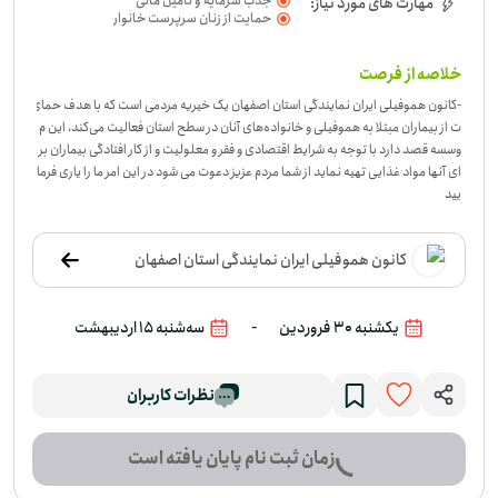
جذب سرمایه و تأمین مالی
مهارت های مورد نیاز:
حمایت از زنان سرپرست خانوار
خلاصه از فرصت
-
کانون هموفیلی ایران نمایندگی استان اصفهان یک خیریه مردمی است که با هدف حمای
ت از بیماران مبتلا به هموفیلی و خانواده‌های آنان در سطح استان فعالیت می‌کند، این م
وسسه قصد دارد با توجه به شرایط اقتصادی و فقر و معلولیت و از کار افتادگی بیماران بر
ای آنها مواد غذایی تهیه نماید از شما مردم عزیز دعوت می شود در این امر ما را یاری فرما
یید
کانون هموفیلی ایران نمایندگی استان اصفهان
-
یکشنبه 30 فروردین
سه‌شنبه 15 اردیبهشت
نظرات کاربران
زمان ثبت نام پایان یافته است