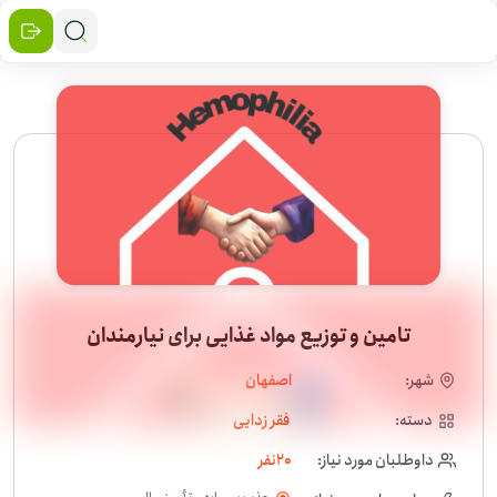
تامین و توزیع مواد غذایی برای نیارمندان
شهر:
اصفهان
دسته:
فقر زدایی
داوطلبان مورد نیاز:
20
نفر