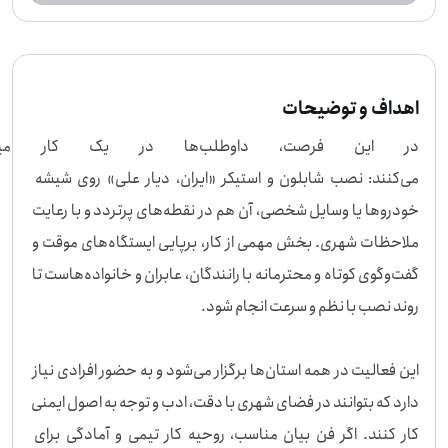
ی با دقت، ادب و توجه به اصول ایمنی کار کنند. اگر فن بیان مناسب، روحیه کار تیمی و آم
ادگی برای فعالیت در فضای عمومی را دارید، می‌توانید در اجرای این پویش تازه نفس ن
قش داشته باشید. برای شرکت، اگر با این نوع فعالیت میدانی راحت هستید، ثبت‌نام کنی
د.
اهداف و توضیحات
در این فرصت، داوطلب‌ها در ی
می‌کنند: نصب شابلون و استیکر «ایران، دیار علی» روی شیشه 
خودروها یا وسایل شخصی، آن هم در نقطه‌های پرتردد و با رعایت 
ملاحظات شهری. بخش مهمی از کار، برپایی ایستگاه‌های موقت و 
گفت‌وگوی کوتاه و محترمانه با رانندگان، عابران و خانواده‌هاست تا 
این فعالیت در همه استان‌ها برگزار می‌شود و به حضور افرادی نیاز 
دارد که بتوانند در فضای شهری با دقت، ادب و توجه به اصول ایمنی 
کار کنند. اگر فن بیان مناسب، روحیه کار تیمی و آمادگی برای 