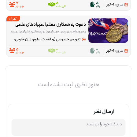
7
5
5
01 تیر
شروع:
پاکار
تایید شده
مورد نیاز
تهران
دعوت به همکاری معلم المپیادهای علمی
مجموعه احمدی روشن جهت آموزش و پشتیبانی دانش آموزان مستعد مجموعه های علم
تدریس خصوصی (ریاضیات، علوم، زبان خارجی، هنر و...)
5
0
0
01 تیر
شروع:
پاکار
تایید شده
مورد نیاز
هنوز نظری ثبت نشده است
ارسال نظر