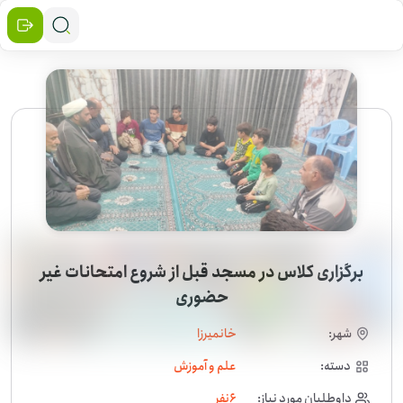
برگزاری کلاس در مسجد قبل از شروع امتحانات غیر
حضوری
شهر:
خانمیرزا
دسته:
علم و آموزش
داوطلبان مورد نیاز:
6
نفر