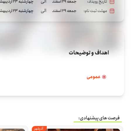
الی
تاریخ رویداد:
جمعه 29 اسفند
چهارشنبه 23 اردیبهشت
الی
مهلت ثبت نام:
جمعه 29 اسفند
چهارشنبه 23 اردیبهشت
اهداف و توضیحات
عمومی
فرصت های پیشنهادی:
آذرشهر