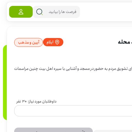
 محله
ایلام
آیین و مذهب
رای تشویق مردم به حضور در مسجد و آشنایی با سیره اهل بیت چنین مراسمات
داوطلبان مورد نیاز:
30
نفر