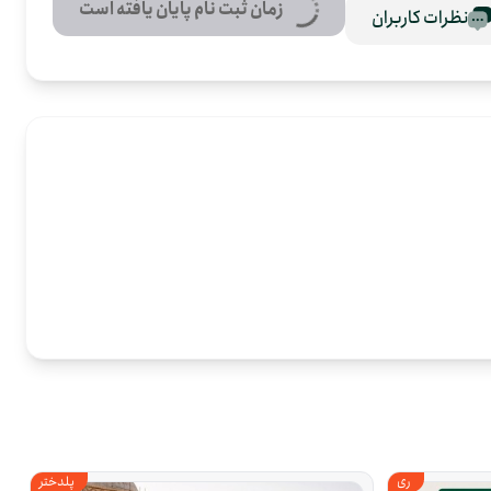
زمان ثبت نام پایان یافته است
نظرات کاربران
ری
پلدختر