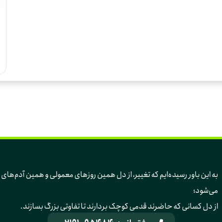
به این باور رسیده‌ایم 
می‌شود؛ 
از دل کسانی که حاضرند قدمی کوچک بردارند تا تفاوتی بزرگ بسازند.