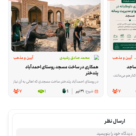
آیین و مذهب
ز منکر شهرستان پردیس
محمد صادق رشیدی
آیین و مذهب
ساجد
همکاری در ساخت مسجد روستای احمدآباد 
پلدختر
دقیقه زمان می‌گیرد. این فرصت برای اجرای همین برنامه در مسجدها شکل گرفته و داوطلب می‌تواند در هماهنگی، پخش محتوا یا فراهم‌کردن امکان اجرا نقش داشته باشد. این فعالیت در تهران، شهرری برگزار می‌شود و برای افرادی مناسب است که در مسجد محله خود حضور دارند، مسئولیت فرهنگی مسجد را بر عهده دارند یا می‌توانند به اجرای طرح در مسجدها کمک کنند. کسانی که امکان تهیه ویدئوپروژکتور برای مسجدها را دارند هم می
ند. فعالیت‌ها با توجه به نیاز مرکز و هماهنگی مسئولان شامل پذیرش و راهنمایی زائران، توزیع اقلام م
ی‌شود و برای کسانی مناسب است که می‌خواهند مهارت فنی خود را در یک پروژه مذهبی و شهری به کار بگیرند. اگر امکان کمک مالی یا مشارکت تخصصی دارید، می‌توانید برای این فرصت داوطلب شوید.
در روستای احمدآباد پلدختر، ساخت مسجدی که اهالی به آن نیاز دارند هنوز ادامه دارد و این فرصت برای کمک در همین مسیر شکل گرفته است. داوطلب‌ها در کاری مشا
7
1
1
7
شروع:
31 تیر
ارسال نظر