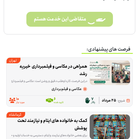
متقاضی این خدمت هستم
فرصت های پیشنهادی:
تهران
همراهی در عکاسی و فیلمبرداری  خیریه 
رشد
در این فرصت، کار داوطلب دقیق و روشن است: عکاسی و فیلمبرداری از حضور ۱۵ نفر از معلم‌های سیستان و بلوچستان که برای دوره آموزشی به تهران می‌آیند. این همکاری از ۲۶ تا ۳۰ مرداد انجام می‌شود و فقط ثبت تصویر و ویدئو در دو شیفت صبح و عصر لازم است؛ ادیت و آماده‌سازی محتوا جزو کار نیست. محل برگزاری این برنامه خیریه رشد در قیطریه شمالی، تهران در استان تهران است. اگر عکاسی یا فیلمبرداری بلد هستید و می‌توانید در یکی از شیفت‌ها یا در چند روز این برنامه حضور داشته باشید، این فرصت برای شما مناسب است. اگر برای ثبت این چند روز وقت و مهارت دارید، می‌توانید به این فرصت بپیوندید.
عکاسی و فیلم‌برداری
10
6
7
25 مرداد
شروع:
پاکار
تایید شده
مورد نیاز
کرمانشاه
کمک به خانواده های ایتام و نیازمند تحت 
پوشش
برای بعضی خانواده‌های نیازمند و ایتام، دسترسی به خدمات اولیه و حمایت به‌موقع یک نیاز جدی است. این فرصت برای کمک به همین خانواده‌ها شکل گرفته تا بخشی از فشارهای معیشتی و روزمره‌شان کمتر شود و در زمان ن