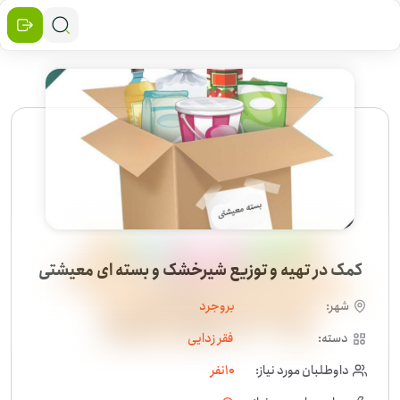
کمک در تهیه و توزیع شیرخشک و بسته ای معیشتی
شهر:
بروجرد
دسته:
فقر زدایی
داوطلبان مورد نیاز:
10
نفر