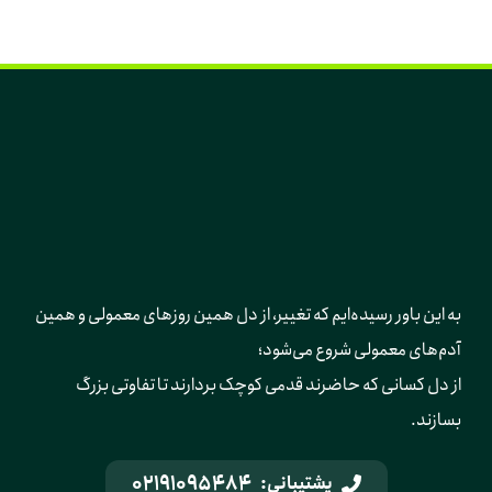
به این باور رسیده‌ایم که تغییر، از دل همین روزهای معمولی و همین 
آدم‌های معمولی شروع می‌شود؛ 
از دل کسانی که حاضرند قدمی کوچک بردارند تا تفاوتی بزرگ 
بسازند.
02191095484
پشتیبانی: