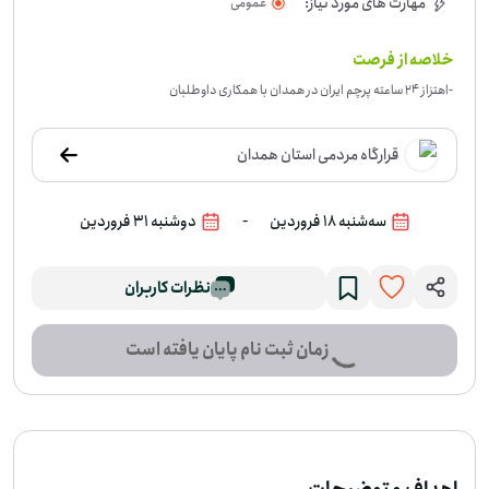
مهارت های مورد نیاز:
عمومی
خلاصه از فرصت
-
اهتزاز 24 ساعته پرچم ایران در همدان با همکاری داوطلبان
قرارگاه مردمی استان همدان
-
سه‌شنبه 18 فروردین
دوشنبه 31 فروردین
نظرات کاربران
زمان ثبت نام پایان یافته است