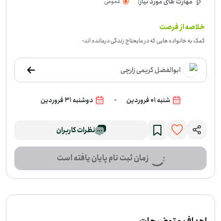
مهارت های مورد نیاز:
عمومی
خلاصه از فرصت
کمک به خانواده هایی که در مایحتاج زندگی درمانده اند
-
ابوالفضل کریمی زارچی
-
شنبه 01 فروردین
دوشنبه 31 فروردین
نظرات کاربران
زمان ثبت نام پایان یافته است