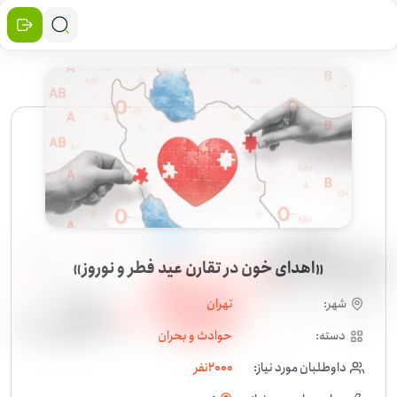
«اهدای خون در تقارن عید فطر و نوروز»
شهر:
تهران
دسته:
حوادث و بحران
داوطلبان مورد نیاز:
2000
نفر