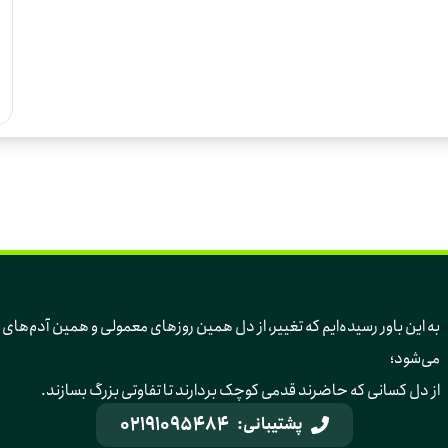
به این باور رسیده‌ایم 
می‌شود؛ 
از دل کسانی که حاضرند قدمی کوچک بردارند تا تفاوتی بزرگ بسازند.
02191095484
پشتیبانی: