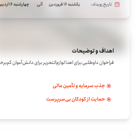
الی
تاریخ رویداد:
یکشنبه 16 فروردین
چهارشنبه 16 اردیبهشت
اهداف و توضیحات
فراخوان داوطلبی برای اهدا لوازم‌التحریر برای دانش‌آموان کم‌برخوردار
جذب سرمایه و تأمین مالی
حمایت از کودکان بی‌سرپرست