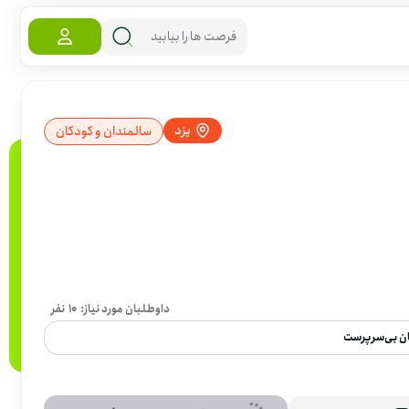
یزد
سالمندان و کودکان
داوطلبان مورد نیاز:
10
نفر
ان بی‌سرپرست