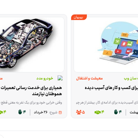
بهبهان
 سان وب
معیشت و اشتغال
خودرو مدد
مع
طراحی سایت برای کسب و کار های آسیب دیده 
هموطنان نیازمند
ر، بیشتر از هر چیز به دیده‌شدن در فضای مجازی و کمی پشتیبانی مالی نیاز دارند. این فرصت برای کمک به همین نیاز شکل گرفته و تمرکزش روی طراحی رایگان سایت فروشگاهی برای متقاضیانی است که می‌خواهند فعالیتشان را در فضای آنلاین جدی‌تر ادامه دهند. ا
مند مشارکت می‌کنند. همچنین افرادی که امکان حضور ندارند، می‌توانند با مشارکت مالی در تأمین گوش
وقتی خرابی خودرو برای یک نفر به معنی قطع شدن راه درآمدش باشد، تعمیر یک وسیله دیگر فقط یک کار فنی سا
4
4
5
4
4
شروع:
26 خرداد