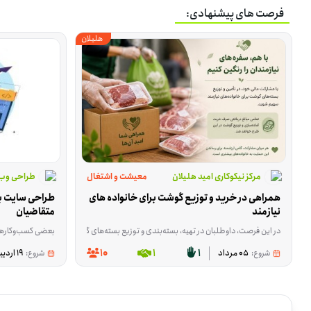
فرصت های پیشنهادی:
هلیلان
مرکز نیکوکاری امید هلیلان
معیشت و اشتغال
طراحی وب
همراهی در خرید و توزیع گوشت برای خانواده های 
نیازمند
متقاضیان
بعضی کسب‌وکارهای آسیب‌دیده برای ادامه‌ی کا
در این فرصت، داوطلبان در تهیه، بسته‌بندی و توزیع بسته‌های گوشت میان خانواده‌های نیاز
10
1
1
شروع:
05 مرداد
شروع:
19 اردیبهشت