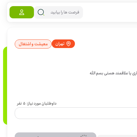
تهران
معیشت و اشتغال
داوطلبان مورد نیاز:
5
نفر