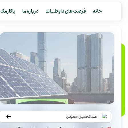
خانه
فرصت های داوطلبانه
درباره ما
پاکارمگ
عبدالحسین سعیدی