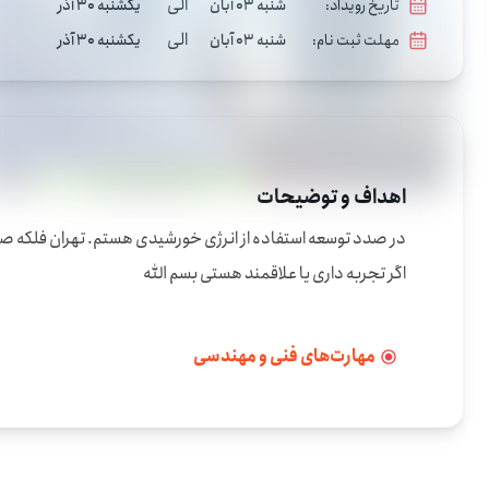
الی
تاریخ رویداد:
شنبه 03 آبان
یکشنبه 30 آذر
الی
مهلت ثبت نام:
شنبه 03 آبان
یکشنبه 30 آذر
اهداف و توضیحات
اگر تجربه داری یا علاقمند هستی بسم الله
مهارت‌های فنی و مهندسی